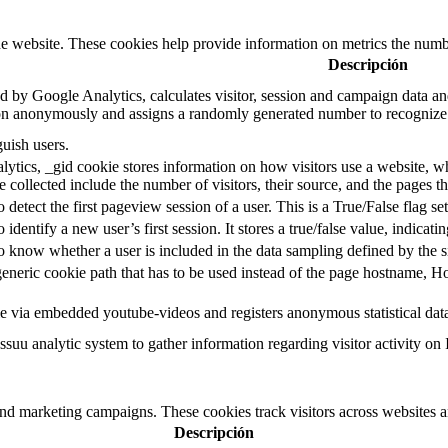
e website. These cookies help provide information on metrics the number 
Descripción
d by Google Analytics, calculates visitor, session and campaign data and 
on anonymously and assigns a randomly generated number to recognize 
guish users.
ytics, _gid cookie stores information on how visitors use a website, whi
e collected include the number of visitors, their source, and the pages 
o detect the first pageview session of a user. This is a True/False flag se
o identify a new user’s first session. It stores a true/false value, indicati
to know whether a user is included in the data sampling defined by the s
eneric cookie path that has to be used instead of the page hostname, Ho
e via embedded youtube-videos and registers anonymous statistical dat
ssuu analytic system to gather information regarding visitor activity on 
and marketing campaigns. These cookies track visitors across websites a
Descripción