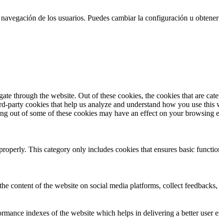
 la navegación de los usuarios. Puedes cambiar la configuración u obtene
te through the website. Out of these cookies, the cookies that are cate
hird-party cookies that help us analyze and understand how you use this
ting out of some of these cookies may have an effect on your browsing 
properly. This category only includes cookies that ensures basic functio
the content of the website on social media platforms, collect feedbacks, 
mance indexes of the website which helps in delivering a better user ex