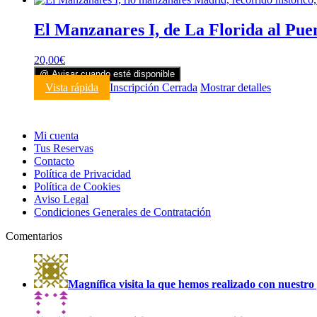
El Manzanares I, de La Florida al Pue
20,00
€
@ Avisar cuando esté disponible
Vista rápida
Inscripción Cerrada
Mostrar detalles
Mi cuenta
Tus Reservas
Contacto
Política de Privacidad
Política de Cookies
Aviso Legal
Condiciones Generales de Contratación
Comentarios
Magnífica visita la que hemos realizado con nuestro 