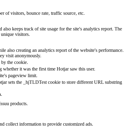
of visitors, bounce rate, traffic source, etc.
also keeps track of site usage for the site's analytics report. The
unique visitors.
le also creating an analytics report of the website's performance.
they visit anonymously.
t by the cookie.
ng whether it was the first time Hotjar saw this user.
ite's pageview limit.
tjar sets the _hjTLDTest cookie to store different URL substring
a.
Issuu products.
nd collect information to provide customized ads.