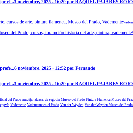
r el...
3 noviembre, 2025 - 16:20 por RAQUEL PAJARES ROJO
Vadem
profe...
6 noviembre, 2025 - 12:52 por Fernando
r el...
3 noviembre, 2025 - 16:20 por RAQUEL PAJARES ROJO
ficial del Prado
mudéjar alcazar de segovia
Museo del Prado
Pintura Flamenca Museo del Pra
segovía
Vademente
Vademente en el Prado
Van der Weyden
Van der Weyden Museo del Prado