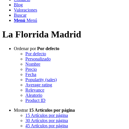
Blog
Valoraciones
Buscar
Menú
Menú
La Florrida Madrid
Ordenar por
Por defecto
Por defecto
Personalizado
Nombre
Precio
Fecha
Popularity (sales)
Average rating
Relevance
Aleatorio
Product ID
Mostrar
15 Artículos por página
15 Artículos por página
30 Artículos por página
45 Artículos por página