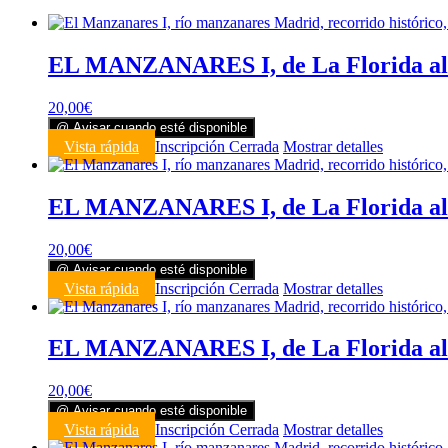
EL MANZANARES I, de La Florida al P
20,00
€
@ Avisar cuando esté disponible
Vista rápida
Inscripción Cerrada
Mostrar detalles
EL MANZANARES I, de La Florida al
20,00
€
@ Avisar cuando esté disponible
Vista rápida
Inscripción Cerrada
Mostrar detalles
EL MANZANARES I, de La Florida al P
20,00
€
@ Avisar cuando esté disponible
Vista rápida
Inscripción Cerrada
Mostrar detalles