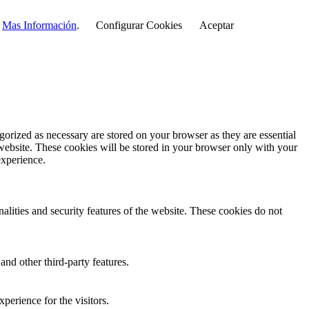
r
Mas Información
.
Configurar Cookies
Aceptar
gorized as necessary are stored on your browser as they are essential
 website. These cookies will be stored in your browser only with your
experience.
nalities and security features of the website. These cookies do not
and other third-party features.
perience for the visitors.