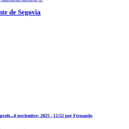
Vademente SL
nte de Segovia
profe...
6 noviembre, 2025 - 12:52 por Fernando