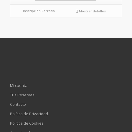
Inscripción Cerrada
Mostrar detalles
Mi cuenta
Tus Reservas
Contacto
Política de Privacidad
Política de Cookies