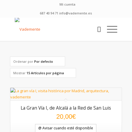
Mi cuenta
687 40 94 71 info@vademente.es
Ordenar por
Por defecto
Mostrar
15 Artículos por página
La Gran Vía I, de Alcalá a la Red de San Luis
20,00
€
@ Avisar cuando esté disponible