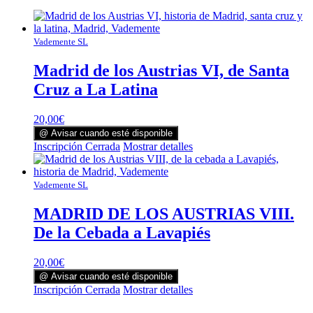
Vademente SL
Madrid de los Austrias VI, de Santa
Cruz a La Latina
20,00
€
@ Avisar cuando esté disponible
Inscripción Cerrada
Mostrar detalles
Vademente SL
MADRID DE LOS AUSTRIAS VIII.
De la Cebada a Lavapiés
20,00
€
@ Avisar cuando esté disponible
Inscripción Cerrada
Mostrar detalles