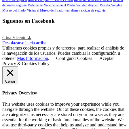
de lozoya segovía
Vademente
Vademente en el Prado
Van der Weyden
Van der Weyden
Museo del Prado
Visitas al Museo del Prado
walt disney alcázar de segovia
Síguenos en Facebook
Gina Vicente ♟
Desplazarse hacia arriba
Utilizamos cookies propias y de terceros, para realizar el análisis de
la navegación de los usuarios. Puedes cambiar la configuración u
obtener
Mas Información
.
Configurar Cookies
Aceptar
Privacy & Cookies Policy
Cerrar
Privacy Overview
This website uses cookies to improve your experience while you
navigate through the website. Out of these cookies, the cookies that
are categorized as necessary are stored on your browser as they are
essential for the working of basic functionalities of the website. We
also use third-party cookies that help us analyze and understand how