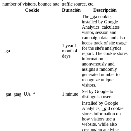
number of visitors, bounce rate, traffic source, etc.
Cookie
Duración
Descripción
The _ga cookie,
installed by Google
Analytics, calculates
visitor, session and
campaign data and also
keeps track of site usage
1 year 1
for the site's analytics
_ga
month 4
report. The cookie stores
days
information
anonymously and
assigns a randomly
generated number to
recognize unique
visitors.
Set by Google to
_gat_gtag_UA_*
1 minute
distinguish users.
Installed by Google
Analytics, _gid cookie
stores information on
how visitors use a
website, while also
creating an analytics