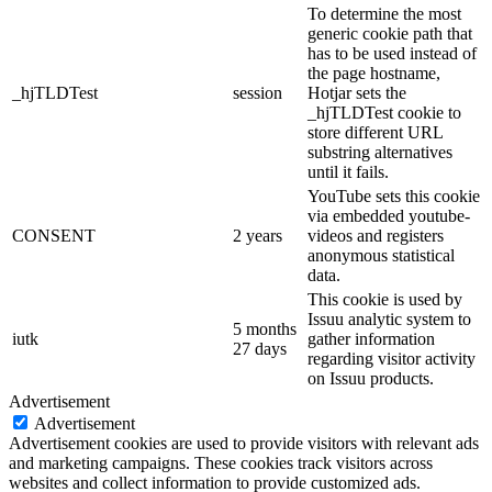
To determine the most
generic cookie path that
has to be used instead of
the page hostname,
_hjTLDTest
session
Hotjar sets the
_hjTLDTest cookie to
store different URL
substring alternatives
until it fails.
YouTube sets this cookie
via embedded youtube-
CONSENT
2 years
videos and registers
anonymous statistical
data.
This cookie is used by
Issuu analytic system to
5 months
iutk
gather information
27 days
regarding visitor activity
on Issuu products.
Advertisement
Advertisement
Advertisement cookies are used to provide visitors with relevant ads
and marketing campaigns. These cookies track visitors across
websites and collect information to provide customized ads.