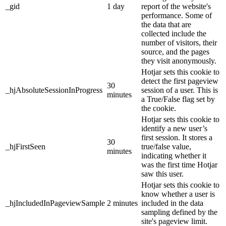
_gid
1 day
report of the website's
performance. Some of
the data that are
collected include the
number of visitors, their
source, and the pages
they visit anonymously.
Hotjar sets this cookie to
detect the first pageview
30
_hjAbsoluteSessionInProgress
session of a user. This is
minutes
a True/False flag set by
the cookie.
Hotjar sets this cookie to
identify a new user’s
first session. It stores a
30
_hjFirstSeen
true/false value,
minutes
indicating whether it
was the first time Hotjar
saw this user.
Hotjar sets this cookie to
know whether a user is
_hjIncludedInPageviewSample
2 minutes
included in the data
sampling defined by the
site's pageview limit.