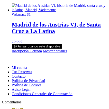
Vademente SL
Madrid de los Austrias VI, de Santa
Cruz a La Latina
20,00
€
@ Avisar cuando esté disponible
Inscripción Cerrada
Mostrar detalles
Mi cuenta
Tus Reservas
Contacto
Política de Privacidad
Política de Cookies
Aviso Legal
Condiciones Generales de Contratación
Comentarios