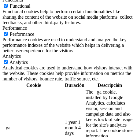
Functional
Functional cookies help to perform certain functionalities like
sharing the content of the website on social media platforms, collect
feedbacks, and other third-party features.
Performance
Performance
Performance cookies are used to understand and analyze the key
performance indexes of the website which helps in delivering a
better user experience for the visitors.
Analytics
Analytics
Analytical cookies are used to understand how visitors interact with
the website. These cookies help provide information on metrics the
number of visitors, bounce rate, traffic source, etc.
Cookie
Duración
Descripción
The _ga cookie,
installed by Google
Analytics, calculates
visitor, session and
campaign data and also
keeps track of site usage
1 year 1
for the site's analytics
_ga
month 4
report. The cookie stores
days
information