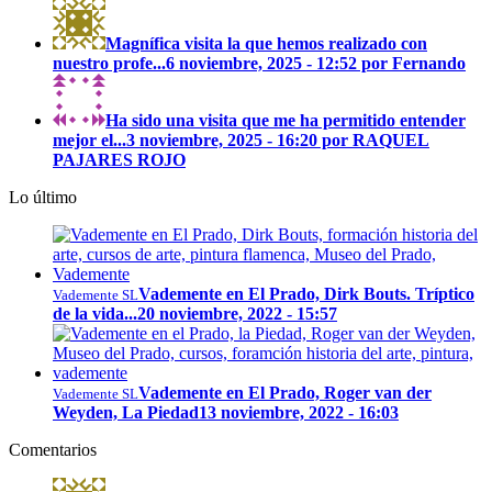
Magnífica visita la que hemos realizado con
nuestro profe...
6 noviembre, 2025 - 12:52 por Fernando
Ha sido una visita que me ha permitido entender
mejor el...
3 noviembre, 2025 - 16:20 por RAQUEL
PAJARES ROJO
Lo último
Vademente en El Prado, Dirk Bouts. Tríptico
Vademente SL
de la vida...
20 noviembre, 2022 - 15:57
Vademente en El Prado, Roger van der
Vademente SL
Weyden, La Piedad
13 noviembre, 2022 - 16:03
Comentarios