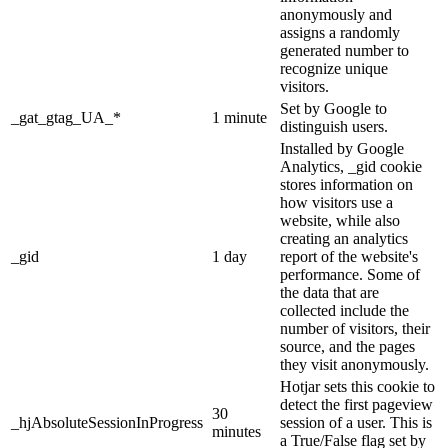
anonymously and
assigns a randomly
generated number to
recognize unique
visitors.
Set by Google to
_gat_gtag_UA_*
1 minute
distinguish users.
Installed by Google
Analytics, _gid cookie
stores information on
how visitors use a
website, while also
creating an analytics
_gid
1 day
report of the website's
performance. Some of
the data that are
collected include the
number of visitors, their
source, and the pages
they visit anonymously.
Hotjar sets this cookie to
detect the first pageview
30
_hjAbsoluteSessionInProgress
session of a user. This is
minutes
a True/False flag set by