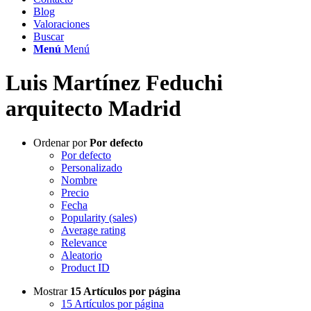
Blog
Valoraciones
Buscar
Menú
Menú
Luis Martínez Feduchi
arquitecto Madrid
Ordenar por
Por defecto
Por defecto
Personalizado
Nombre
Precio
Fecha
Popularity (sales)
Average rating
Relevance
Aleatorio
Product ID
Mostrar
15 Artículos por página
15 Artículos por página