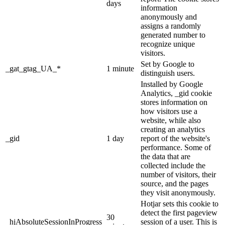
days
information
anonymously and
assigns a randomly
generated number to
recognize unique
visitors.
Set by Google to
_gat_gtag_UA_*
1 minute
distinguish users.
Installed by Google
Analytics, _gid cookie
stores information on
how visitors use a
website, while also
creating an analytics
_gid
1 day
report of the website's
performance. Some of
the data that are
collected include the
number of visitors, their
source, and the pages
they visit anonymously.
Hotjar sets this cookie to
detect the first pageview
30
_hjAbsoluteSessionInProgress
session of a user. This is