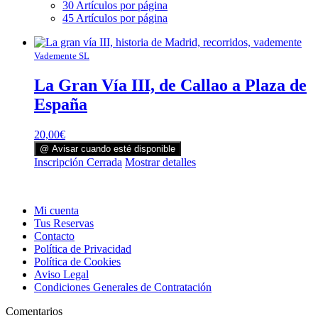
30 Artículos por página
45 Artículos por página
Vademente SL
La Gran Vía III, de Callao a Plaza de
España
20,00
€
@ Avisar cuando esté disponible
Inscripción Cerrada
Mostrar detalles
Mi cuenta
Tus Reservas
Contacto
Política de Privacidad
Política de Cookies
Aviso Legal
Condiciones Generales de Contratación
Comentarios