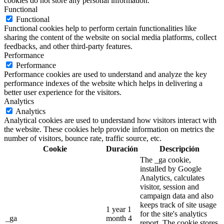
cookies do not store any personal information.
Functional
Functional
Functional cookies help to perform certain functionalities like
sharing the content of the website on social media platforms, collect
feedbacks, and other third-party features.
Performance
Performance
Performance cookies are used to understand and analyze the key
performance indexes of the website which helps in delivering a
better user experience for the visitors.
Analytics
Analytics
Analytical cookies are used to understand how visitors interact with
the website. These cookies help provide information on metrics the
number of visitors, bounce rate, traffic source, etc.
Cookie
Duración
Descripción
The _ga cookie,
installed by Google
Analytics, calculates
visitor, session and
campaign data and also
keeps track of site usage
1 year 1
for the site's analytics
_ga
month 4
report. The cookie stores