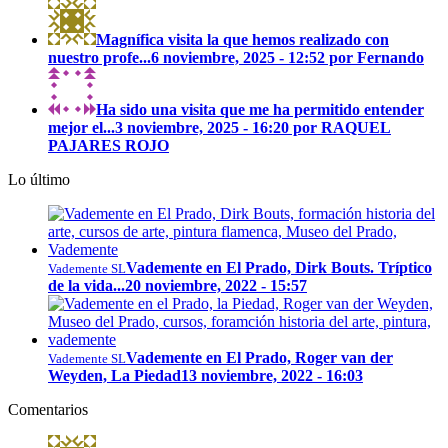
Magnífica visita la que hemos realizado con
nuestro profe...
6 noviembre, 2025 - 12:52 por Fernando
Ha sido una visita que me ha permitido entender
mejor el...
3 noviembre, 2025 - 16:20 por RAQUEL
PAJARES ROJO
Lo último
Vademente en El Prado, Dirk Bouts. Tríptico
Vademente SL
de la vida...
20 noviembre, 2022 - 15:57
Vademente en El Prado, Roger van der
Vademente SL
Weyden, La Piedad
13 noviembre, 2022 - 16:03
Comentarios