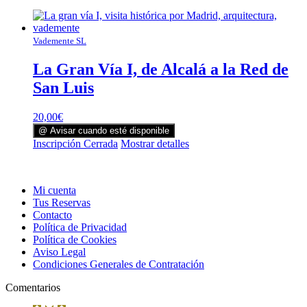
Vademente SL
La Gran Vía I, de Alcalá a la Red de
San Luis
20,00
€
@ Avisar cuando esté disponible
Inscripción Cerrada
Mostrar detalles
Mi cuenta
Tus Reservas
Contacto
Política de Privacidad
Política de Cookies
Aviso Legal
Condiciones Generales de Contratación
Comentarios