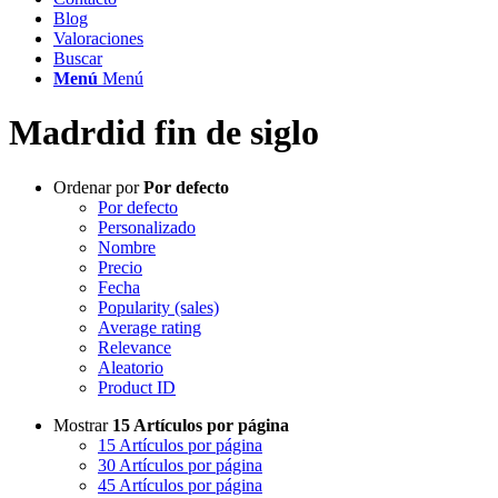
Blog
Valoraciones
Buscar
Menú
Menú
Madrdid fin de siglo
Ordenar por
Por defecto
Por defecto
Personalizado
Nombre
Precio
Fecha
Popularity (sales)
Average rating
Relevance
Aleatorio
Product ID
Mostrar
15 Artículos por página
15 Artículos por página
30 Artículos por página
45 Artículos por página