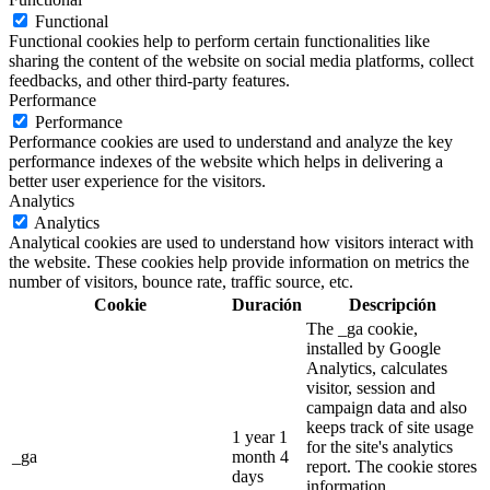
Functional
Functional cookies help to perform certain functionalities like
sharing the content of the website on social media platforms, collect
feedbacks, and other third-party features.
Performance
Performance
Performance cookies are used to understand and analyze the key
performance indexes of the website which helps in delivering a
better user experience for the visitors.
Analytics
Analytics
Analytical cookies are used to understand how visitors interact with
the website. These cookies help provide information on metrics the
number of visitors, bounce rate, traffic source, etc.
Cookie
Duración
Descripción
The _ga cookie,
installed by Google
Analytics, calculates
visitor, session and
campaign data and also
keeps track of site usage
1 year 1
for the site's analytics
_ga
month 4
report. The cookie stores
days
information