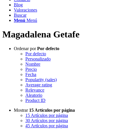
Blog
Valoraciones
Buscar
Menú
Menú
Magadalena Getafe
Ordenar por
Por defecto
Por defecto
Personalizado
Nombre
Precio
Fecha
Popularity (sales)
Average rating
Relevance
Aleatorio
Product ID
Mostrar
15 Artículos por página
15 Artículos por página
30 Artículos por página
45 Artículos por página