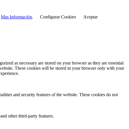
r
Mas Información
.
Configurar Cookies
Aceptar
gorized as necessary are stored on your browser as they are essential
 website. These cookies will be stored in your browser only with your
experience.
nalities and security features of the website. These cookies do not
and other third-party features.