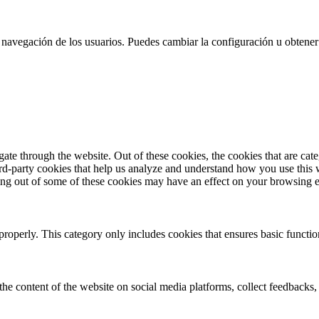
 la navegación de los usuarios. Puedes cambiar la configuración u obtene
te through the website. Out of these cookies, the cookies that are cate
hird-party cookies that help us analyze and understand how you use this
ting out of some of these cookies may have an effect on your browsing 
properly. This category only includes cookies that ensures basic functio
the content of the website on social media platforms, collect feedbacks, 