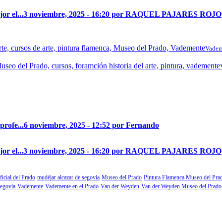
r el...
3 noviembre, 2025 - 16:20 por RAQUEL PAJARES ROJO
Vadem
profe...
6 noviembre, 2025 - 12:52 por Fernando
r el...
3 noviembre, 2025 - 16:20 por RAQUEL PAJARES ROJO
ficial del Prado
mudéjar alcazar de segovia
Museo del Prado
Pintura Flamenca Museo del Pra
segovía
Vademente
Vademente en el Prado
Van der Weyden
Van der Weyden Museo del Prado