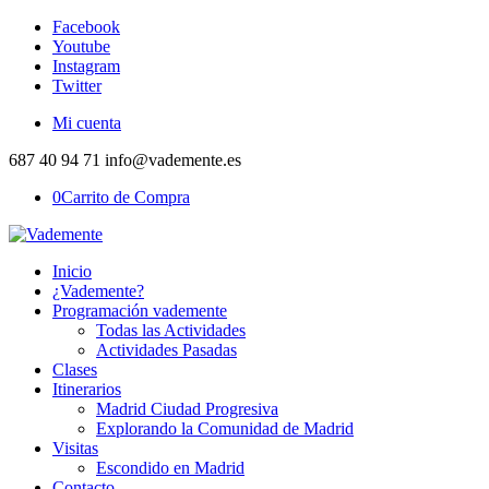
Facebook
Youtube
Instagram
Twitter
Mi cuenta
687 40 94 71 info@vademente.es
0
Carrito de Compra
Inicio
¿Vademente?
Programación vademente
Todas las Actividades
Actividades Pasadas
Clases
Itinerarios
Madrid Ciudad Progresiva
Explorando la Comunidad de Madrid
Visitas
Escondido en Madrid
Contacto