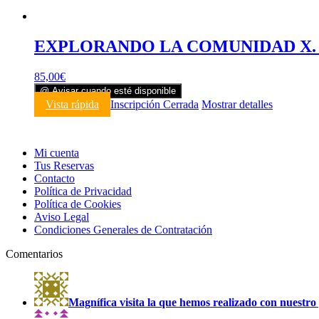
EXPLORANDO LA COMUNIDAD X. E
85,00
€
@ Avisar cuando esté disponible
Vista rápida
Inscripción Cerrada
Mostrar detalles
Mi cuenta
Tus Reservas
Contacto
Política de Privacidad
Política de Cookies
Aviso Legal
Condiciones Generales de Contratación
Comentarios
Magnífica visita la que hemos realizado con nuestro 