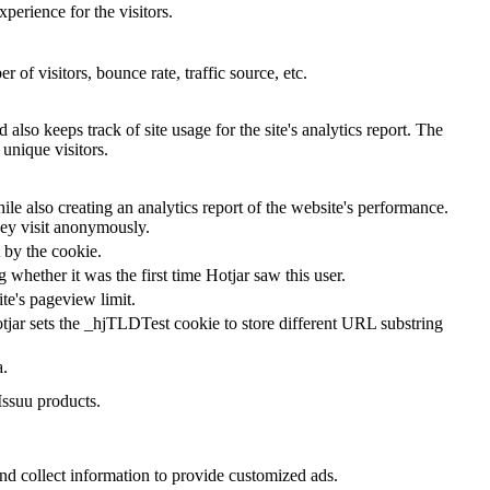
perience for the visitors.
of visitors, bounce rate, traffic source, etc.
also keeps track of site usage for the site's analytics report. The
unique visitors.
le also creating an analytics report of the website's performance.
they visit anonymously.
t by the cookie.
ng whether it was the first time Hotjar saw this user.
ite's pageview limit.
tjar sets the _hjTLDTest cookie to store different URL substring
a.
Issuu products.
nd collect information to provide customized ads.