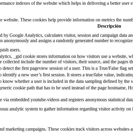
mance indexes of the website which helps in delivering a better user ex
e website. These cookies help provide information on metrics the number 
Descripción
d by Google Analytics, calculates visitor, session and campaign data and 
on anonymously and assigns a randomly generated number to recognize 
guish users.
ytics, _gid cookie stores information on how visitors use a website, whi
e collected include the number of visitors, their source, and the pages 
o detect the first pageview session of a user. This is a True/False flag se
o identify a new user’s first session. It stores a true/false value, indicati
to know whether a user is included in the data sampling defined by the s
eneric cookie path that has to be used instead of the page hostname, Ho
e via embedded youtube-videos and registers anonymous statistical dat
ssuu analytic system to gather information regarding visitor activity on 
and marketing campaigns. These cookies track visitors across websites a