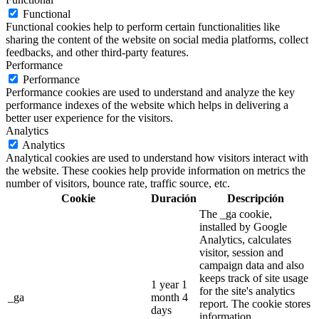
Functional
Functional cookies help to perform certain functionalities like
sharing the content of the website on social media platforms, collect
feedbacks, and other third-party features.
Performance
Performance
Performance cookies are used to understand and analyze the key
performance indexes of the website which helps in delivering a
better user experience for the visitors.
Analytics
Analytics
Analytical cookies are used to understand how visitors interact with
the website. These cookies help provide information on metrics the
number of visitors, bounce rate, traffic source, etc.
Cookie
Duración
Descripción
The _ga cookie,
installed by Google
Analytics, calculates
visitor, session and
campaign data and also
keeps track of site usage
1 year 1
for the site's analytics
_ga
month 4
report. The cookie stores
days
information