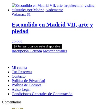
Vademente SL
Escondido en Madrid VII, arte y
piedad
20,00
€
@ Avisar cuando esté disponible
Inscripción Cerrada
Mostrar detalles
Mi cuenta
Tus Reservas
Contacto
Política de Privacidad
Política de Cookies
Aviso Legal
Condiciones Generales de Contratación
Comentarios