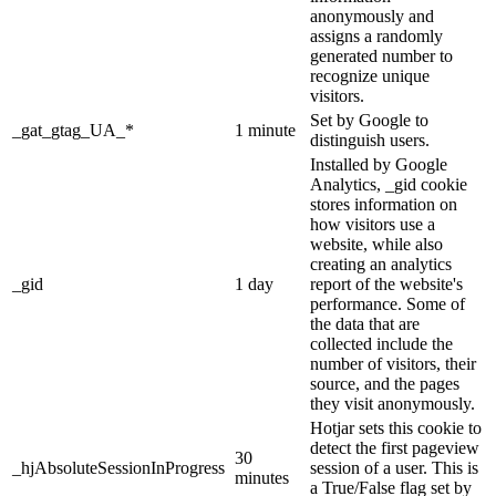
anonymously and
assigns a randomly
generated number to
recognize unique
visitors.
Set by Google to
_gat_gtag_UA_*
1 minute
distinguish users.
Installed by Google
Analytics, _gid cookie
stores information on
how visitors use a
website, while also
creating an analytics
_gid
1 day
report of the website's
performance. Some of
the data that are
collected include the
number of visitors, their
source, and the pages
they visit anonymously.
Hotjar sets this cookie to
detect the first pageview
30
_hjAbsoluteSessionInProgress
session of a user. This is
minutes
a True/False flag set by