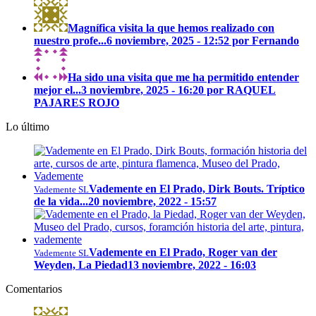
Magnífica visita la que hemos realizado con
nuestro profe...
6 noviembre, 2025 - 12:52 por Fernando
Ha sido una visita que me ha permitido entender
mejor el...
3 noviembre, 2025 - 16:20 por RAQUEL
PAJARES ROJO
Lo último
Vademente en El Prado, Dirk Bouts. Tríptico
Vademente SL
de la vida...
20 noviembre, 2022 - 15:57
Vademente en El Prado, Roger van der
Vademente SL
Weyden, La Piedad
13 noviembre, 2022 - 16:03
Comentarios