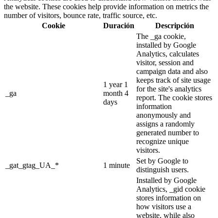
the website. These cookies help provide information on metrics the
number of visitors, bounce rate, traffic source, etc.
Cookie
Duración
Descripción
The _ga cookie,
installed by Google
Analytics, calculates
visitor, session and
campaign data and also
keeps track of site usage
1 year 1
for the site's analytics
_ga
month 4
report. The cookie stores
days
information
anonymously and
assigns a randomly
generated number to
recognize unique
visitors.
Set by Google to
_gat_gtag_UA_*
1 minute
distinguish users.
Installed by Google
Analytics, _gid cookie
stores information on
how visitors use a
website, while also