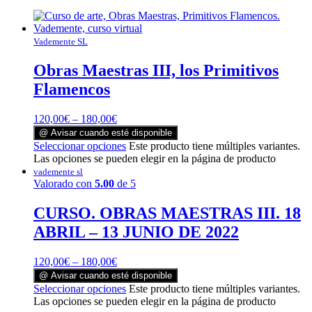
Vademente SL
Obras Maestras III, los Primitivos
Flamencos
120,00
€
–
180,00
€
@ Avisar cuando esté disponible
Seleccionar opciones
Este producto tiene múltiples variantes.
Las opciones se pueden elegir en la página de producto
vademente sl
Valorado con
5.00
de 5
CURSO. OBRAS MAESTRAS III. 18
ABRIL – 13 JUNIO DE 2022
120,00
€
–
180,00
€
@ Avisar cuando esté disponible
Seleccionar opciones
Este producto tiene múltiples variantes.
Las opciones se pueden elegir en la página de producto