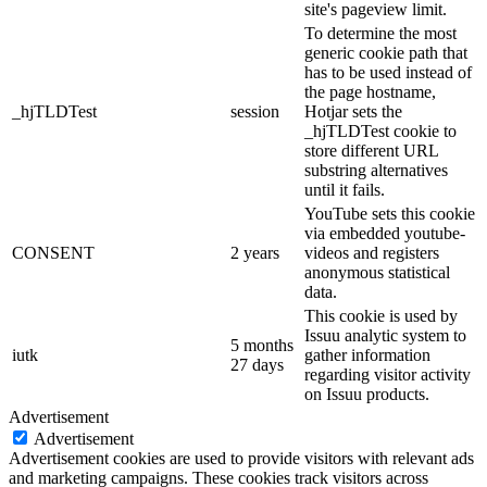
site's pageview limit.
To determine the most
generic cookie path that
has to be used instead of
the page hostname,
_hjTLDTest
session
Hotjar sets the
_hjTLDTest cookie to
store different URL
substring alternatives
until it fails.
YouTube sets this cookie
via embedded youtube-
CONSENT
2 years
videos and registers
anonymous statistical
data.
This cookie is used by
Issuu analytic system to
5 months
iutk
gather information
27 days
regarding visitor activity
on Issuu products.
Advertisement
Advertisement
Advertisement cookies are used to provide visitors with relevant ads
and marketing campaigns. These cookies track visitors across