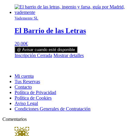
Vademente SL
El Barrio de las Letras
20,00
€
@ Avisar cuando esté disponible
Inscripción Cerrada
Mostrar detalles
Mi cuenta
Tus Reservas
Contacto
Política de Privacidad
Política de Cookies
Aviso Legal
Condiciones Generales de Contratación
Comentarios