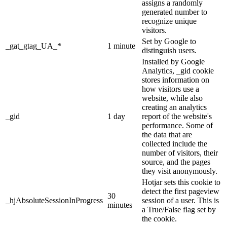
assigns a randomly
generated number to
recognize unique
visitors.
Set by Google to
_gat_gtag_UA_*
1 minute
distinguish users.
Installed by Google
Analytics, _gid cookie
stores information on
how visitors use a
website, while also
creating an analytics
_gid
1 day
report of the website's
performance. Some of
the data that are
collected include the
number of visitors, their
source, and the pages
they visit anonymously.
Hotjar sets this cookie to
detect the first pageview
30
_hjAbsoluteSessionInProgress
session of a user. This is
minutes
a True/False flag set by
the cookie.