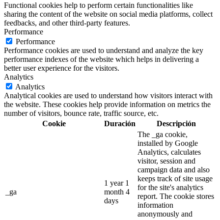
Functional cookies help to perform certain functionalities like
sharing the content of the website on social media platforms, collect
feedbacks, and other third-party features.
Performance
Performance
Performance cookies are used to understand and analyze the key
performance indexes of the website which helps in delivering a
better user experience for the visitors.
Analytics
Analytics
Analytical cookies are used to understand how visitors interact with
the website. These cookies help provide information on metrics the
number of visitors, bounce rate, traffic source, etc.
Cookie
Duración
Descripción
The _ga cookie,
installed by Google
Analytics, calculates
visitor, session and
campaign data and also
keeps track of site usage
1 year 1
for the site's analytics
_ga
month 4
report. The cookie stores
days
information
anonymously and