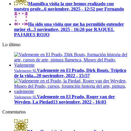
Magnífica visita la que hemos realizado con
nuestro profe...
6 noviembre, 2025 - 12:52 por Fernando
Ha sido una visita que me ha permitido entender
mejor el...
3 noviembre, 2025 - 16:20 por RAQUEL
PAJARES ROJO
Lo último
Vademente en El Prado, Dirk Bouts. Tríptico
Vademente SL
de la vida...
20 noviembre, 2022 - 15:57
Vademente en El Prado, Roger van der
Vademente SL
Weyden, La Piedad
13 noviembre, 2022 - 16:03
Comentarios