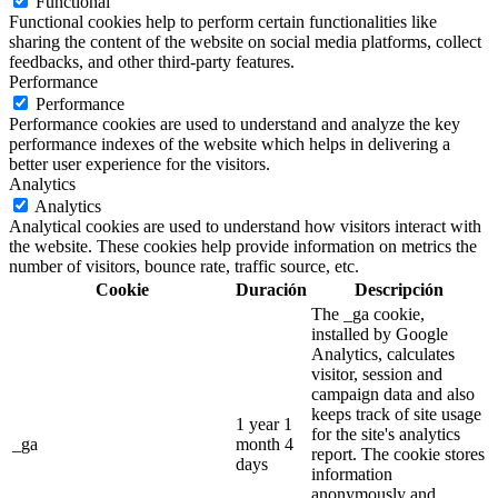
Functional
Functional cookies help to perform certain functionalities like
sharing the content of the website on social media platforms, collect
feedbacks, and other third-party features.
Performance
Performance
Performance cookies are used to understand and analyze the key
performance indexes of the website which helps in delivering a
better user experience for the visitors.
Analytics
Analytics
Analytical cookies are used to understand how visitors interact with
the website. These cookies help provide information on metrics the
number of visitors, bounce rate, traffic source, etc.
Cookie
Duración
Descripción
The _ga cookie,
installed by Google
Analytics, calculates
visitor, session and
campaign data and also
keeps track of site usage
1 year 1
for the site's analytics
_ga
month 4
report. The cookie stores
days
information
anonymously and