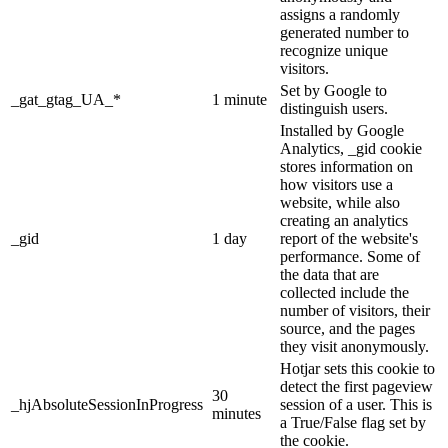
assigns a randomly
generated number to
recognize unique
visitors.
Set by Google to
_gat_gtag_UA_*
1 minute
distinguish users.
Installed by Google
Analytics, _gid cookie
stores information on
how visitors use a
website, while also
creating an analytics
_gid
1 day
report of the website's
performance. Some of
the data that are
collected include the
number of visitors, their
source, and the pages
they visit anonymously.
Hotjar sets this cookie to
detect the first pageview
30
_hjAbsoluteSessionInProgress
session of a user. This is
minutes
a True/False flag set by
the cookie.