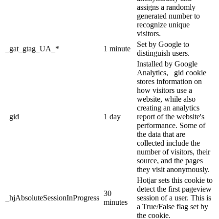
assigns a randomly
generated number to
recognize unique
visitors.
Set by Google to
_gat_gtag_UA_*
1 minute
distinguish users.
Installed by Google
Analytics, _gid cookie
stores information on
how visitors use a
website, while also
creating an analytics
_gid
1 day
report of the website's
performance. Some of
the data that are
collected include the
number of visitors, their
source, and the pages
they visit anonymously.
Hotjar sets this cookie to
detect the first pageview
30
_hjAbsoluteSessionInProgress
session of a user. This is
minutes
a True/False flag set by
the cookie.