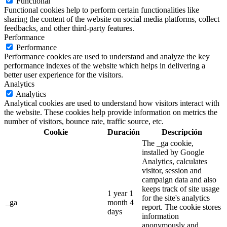
Functional
Functional cookies help to perform certain functionalities like
sharing the content of the website on social media platforms, collect
feedbacks, and other third-party features.
Performance
Performance
Performance cookies are used to understand and analyze the key
performance indexes of the website which helps in delivering a
better user experience for the visitors.
Analytics
Analytics
Analytical cookies are used to understand how visitors interact with
the website. These cookies help provide information on metrics the
number of visitors, bounce rate, traffic source, etc.
Cookie
Duración
Descripción
The _ga cookie,
installed by Google
Analytics, calculates
visitor, session and
campaign data and also
keeps track of site usage
1 year 1
for the site's analytics
_ga
month 4
report. The cookie stores
days
information
anonymously and