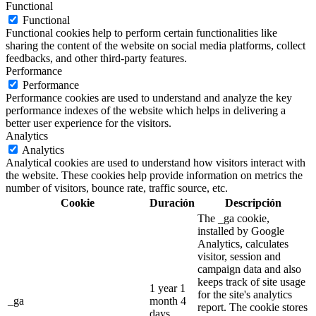
Functional
Functional
Functional cookies help to perform certain functionalities like
sharing the content of the website on social media platforms, collect
feedbacks, and other third-party features.
Performance
Performance
Performance cookies are used to understand and analyze the key
performance indexes of the website which helps in delivering a
better user experience for the visitors.
Analytics
Analytics
Analytical cookies are used to understand how visitors interact with
the website. These cookies help provide information on metrics the
number of visitors, bounce rate, traffic source, etc.
Cookie
Duración
Descripción
The _ga cookie,
installed by Google
Analytics, calculates
visitor, session and
campaign data and also
keeps track of site usage
1 year 1
for the site's analytics
_ga
month 4
report. The cookie stores
days