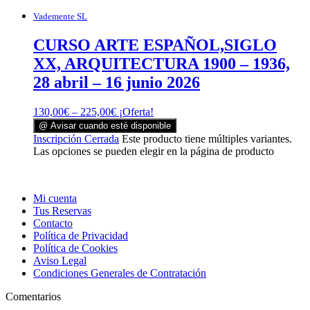
Vademente SL
CURSO ARTE ESPAÑOL,SIGLO
XX, ARQUITECTURA 1900 – 1936,
28 abril – 16 junio 2026
130,00
€
–
225,00
€
¡Oferta!
@ Avisar cuando esté disponible
Inscripción Cerrada
Este producto tiene múltiples variantes.
Las opciones se pueden elegir en la página de producto
Mi cuenta
Tus Reservas
Contacto
Política de Privacidad
Política de Cookies
Aviso Legal
Condiciones Generales de Contratación
Comentarios