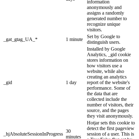
information
anonymously and
assigns a randomly
generated number to
recognize unique
visitors.
Set by Google to
_gat_gtag_UA_*
1 minute
distinguish users.
Installed by Google
Analytics, _gid cookie
stores information on
how visitors use a
website, while also
creating an analytics
_gid
1 day
report of the website's
performance. Some of
the data that are
collected include the
number of visitors, their
source, and the pages
they visit anonymously.
Hotjar sets this cookie to
detect the first pageview
30
_hjAbsoluteSessionInProgress
session of a user. This is
minutes