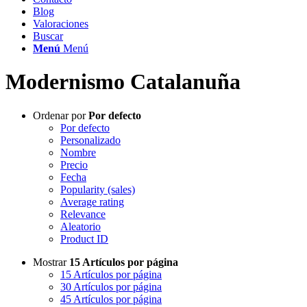
Blog
Valoraciones
Buscar
Menú
Menú
Modernismo Catalanuña
Ordenar por
Por defecto
Por defecto
Personalizado
Nombre
Precio
Fecha
Popularity (sales)
Average rating
Relevance
Aleatorio
Product ID
Mostrar
15 Artículos por página
15 Artículos por página
30 Artículos por página
45 Artículos por página