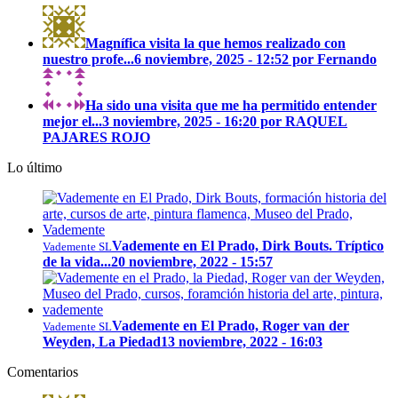
Magnífica visita la que hemos realizado con
nuestro profe...
6 noviembre, 2025 - 12:52 por Fernando
Ha sido una visita que me ha permitido entender
mejor el...
3 noviembre, 2025 - 16:20 por RAQUEL
PAJARES ROJO
Lo último
Vademente en El Prado, Dirk Bouts. Tríptico
Vademente SL
de la vida...
20 noviembre, 2022 - 15:57
Vademente en El Prado, Roger van der
Vademente SL
Weyden, La Piedad
13 noviembre, 2022 - 16:03
Comentarios