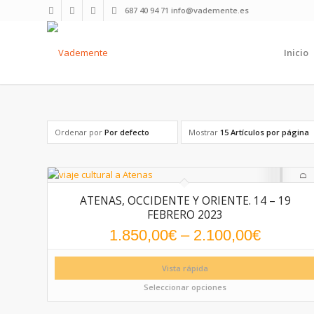
687 40 94 71 info@vademente.es
Inicio
Ordenar por
Por defecto
Mostrar
15 Artículos por página
ATENAS, OCCIDENTE Y ORIENTE. 14 – 19
FEBRERO 2023
1.850,00
€
–
2.100,00
€
Vista rápida
Seleccionar opciones