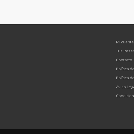
Mi cuenta
Tus Rese
Contacto
Política d
Política d
Aviso Leg
Condicion