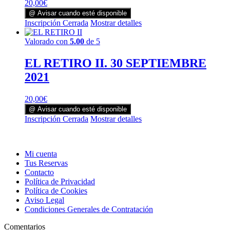
20,00
€
@ Avisar cuando esté disponible
Inscripción Cerrada
Mostrar detalles
Valorado con
5.00
de 5
EL RETIRO II. 30 SEPTIEMBRE
2021
20,00
€
@ Avisar cuando esté disponible
Inscripción Cerrada
Mostrar detalles
Mi cuenta
Tus Reservas
Contacto
Política de Privacidad
Política de Cookies
Aviso Legal
Condiciones Generales de Contratación
Comentarios