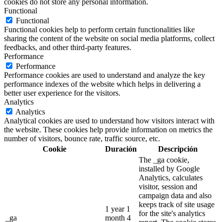
cookies do not store any personal information.
Functional
Functional
Functional cookies help to perform certain functionalities like
sharing the content of the website on social media platforms, collect
feedbacks, and other third-party features.
Performance
Performance
Performance cookies are used to understand and analyze the key
performance indexes of the website which helps in delivering a
better user experience for the visitors.
Analytics
Analytics
Analytical cookies are used to understand how visitors interact with
the website. These cookies help provide information on metrics the
number of visitors, bounce rate, traffic source, etc.
Cookie
Duración
Descripción
The _ga cookie,
installed by Google
Analytics, calculates
visitor, session and
campaign data and also
keeps track of site usage
1 year 1
for the site's analytics
_ga
month 4