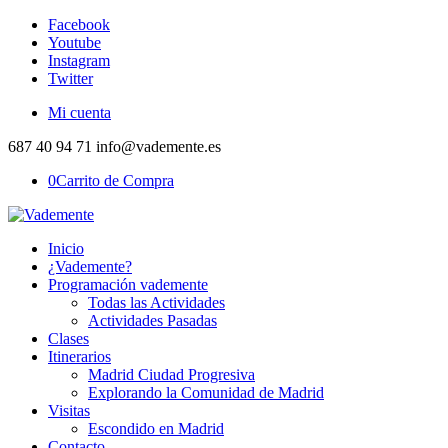
Facebook
Youtube
Instagram
Twitter
Mi cuenta
687 40 94 71 info@vademente.es
0
Carrito de Compra
Inicio
¿Vademente?
Programación vademente
Todas las Actividades
Actividades Pasadas
Clases
Itinerarios
Madrid Ciudad Progresiva
Explorando la Comunidad de Madrid
Visitas
Escondido en Madrid
Contacto