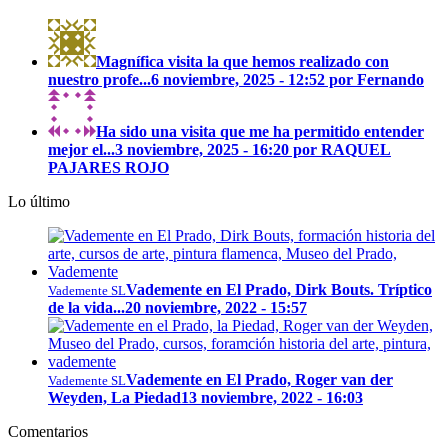
Magnífica visita la que hemos realizado con
nuestro profe...
6 noviembre, 2025 - 12:52 por Fernando
Ha sido una visita que me ha permitido entender
mejor el...
3 noviembre, 2025 - 16:20 por RAQUEL
PAJARES ROJO
Lo último
Vademente en El Prado, Dirk Bouts. Tríptico
Vademente SL
de la vida...
20 noviembre, 2022 - 15:57
Vademente en El Prado, Roger van der
Vademente SL
Weyden, La Piedad
13 noviembre, 2022 - 16:03
Comentarios