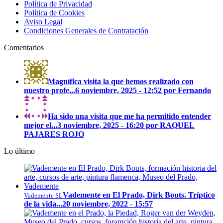
Política de Privacidad
Política de Cookies
Aviso Legal
Condiciones Generales de Contratación
Comentarios
Magnífica visita la que hemos realizado con
nuestro profe...
6 noviembre, 2025 - 12:52 por Fernando
Ha sido una visita que me ha permitido entender
mejor el...
3 noviembre, 2025 - 16:20 por RAQUEL
PAJARES ROJO
Lo último
Vademente en El Prado, Dirk Bouts. Tríptico
Vademente SL
de la vida...
20 noviembre, 2022 - 15:57