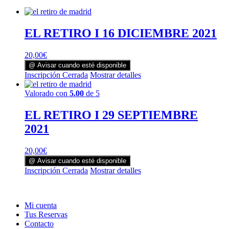
EL RETIRO I 16 DICIEMBRE 2021
20,00
€
@ Avisar cuando esté disponible
Inscripción Cerrada
Mostrar detalles
Valorado con
5.00
de 5
EL RETIRO I 29 SEPTIEMBRE
2021
20,00
€
@ Avisar cuando esté disponible
Inscripción Cerrada
Mostrar detalles
Mi cuenta
Tus Reservas
Contacto