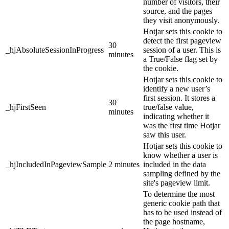
number of visitors, their
source, and the pages
they visit anonymously.
Hotjar sets this cookie to
detect the first pageview
30
_hjAbsoluteSessionInProgress
session of a user. This is
minutes
a True/False flag set by
the cookie.
Hotjar sets this cookie to
identify a new user’s
first session. It stores a
30
_hjFirstSeen
true/false value,
minutes
indicating whether it
was the first time Hotjar
saw this user.
Hotjar sets this cookie to
know whether a user is
_hjIncludedInPageviewSample
2 minutes
included in the data
sampling defined by the
site's pageview limit.
To determine the most
generic cookie path that
has to be used instead of
the page hostname,