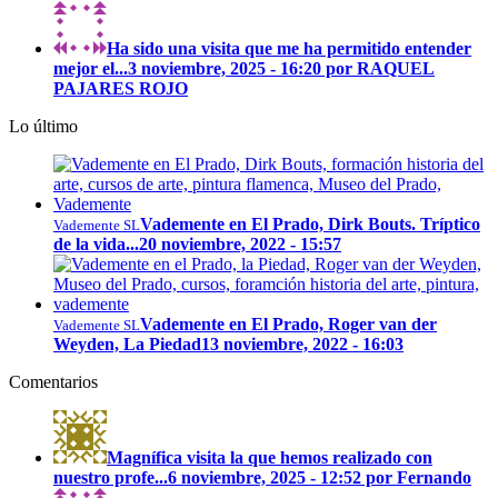
Ha sido una visita que me ha permitido entender
mejor el...
3 noviembre, 2025 - 16:20 por RAQUEL
PAJARES ROJO
Lo último
Vademente en El Prado, Dirk Bouts. Tríptico
Vademente SL
de la vida...
20 noviembre, 2022 - 15:57
Vademente en El Prado, Roger van der
Vademente SL
Weyden, La Piedad
13 noviembre, 2022 - 16:03
Comentarios
Magnífica visita la que hemos realizado con
nuestro profe...
6 noviembre, 2025 - 12:52 por Fernando