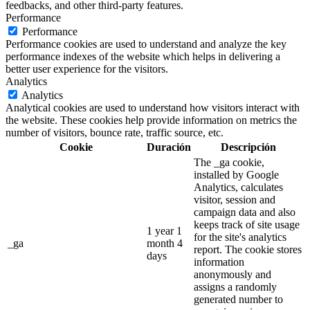
feedbacks, and other third-party features.
Performance
Performance
Performance cookies are used to understand and analyze the key
performance indexes of the website which helps in delivering a
better user experience for the visitors.
Analytics
Analytics
Analytical cookies are used to understand how visitors interact with
the website. These cookies help provide information on metrics the
number of visitors, bounce rate, traffic source, etc.
Cookie
Duración
Descripción
The _ga cookie,
installed by Google
Analytics, calculates
visitor, session and
campaign data and also
keeps track of site usage
1 year 1
for the site's analytics
_ga
month 4
report. The cookie stores
days
information
anonymously and
assigns a randomly
generated number to