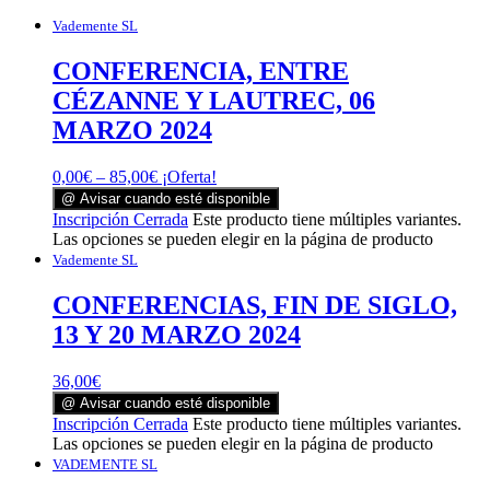
Vademente SL
CONFERENCIA, ENTRE
CÉZANNE Y LAUTREC, 06
MARZO 2024
0,00
€
–
85,00
€
¡Oferta!
@ Avisar cuando esté disponible
Inscripción Cerrada
Este producto tiene múltiples variantes.
Las opciones se pueden elegir en la página de producto
Vademente SL
CONFERENCIAS, FIN DE SIGLO,
13 Y 20 MARZO 2024
36,00
€
@ Avisar cuando esté disponible
Inscripción Cerrada
Este producto tiene múltiples variantes.
Las opciones se pueden elegir en la página de producto
VADEMENTE SL