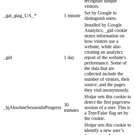
recognize unique
visitors.
Set by Google to
_gat_gtag_UA_*
1 minute
distinguish users.
Installed by Google
Analytics, _gid cookie
stores information on
how visitors use a
website, while also
creating an analytics
_gid
1 day
report of the website's
performance. Some of
the data that are
collected include the
number of visitors, their
source, and the pages
they visit anonymously.
Hotjar sets this cookie to
detect the first pageview
30
_hjAbsoluteSessionInProgress
session of a user. This is
minutes
a True/False flag set by
the cookie.
Hotjar sets this cookie to
identify a new user’s