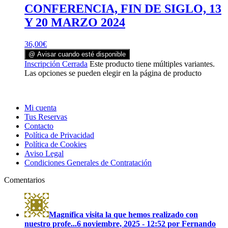
CONFERENCIA, FIN DE SIGLO, 13
Y 20 MARZO 2024
36,00
€
@ Avisar cuando esté disponible
Inscripción Cerrada
Este producto tiene múltiples variantes.
Las opciones se pueden elegir en la página de producto
Mi cuenta
Tus Reservas
Contacto
Política de Privacidad
Política de Cookies
Aviso Legal
Condiciones Generales de Contratación
Comentarios
Magnífica visita la que hemos realizado con
nuestro profe...
6 noviembre, 2025 - 12:52 por Fernando