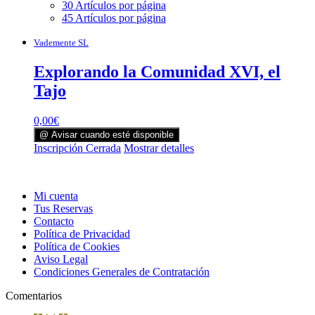
30 Artículos por página
45 Artículos por página
Vademente SL
Explorando la Comunidad XVI, el
Tajo
0,00
€
@ Avisar cuando esté disponible
Inscripción Cerrada
Mostrar detalles
Mi cuenta
Tus Reservas
Contacto
Política de Privacidad
Política de Cookies
Aviso Legal
Condiciones Generales de Contratación
Comentarios