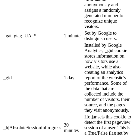
anonymously and
assigns a randomly
generated number to
recognize unique
visitors.
Set by Google to
_gat_gtag_UA_*
1 minute
distinguish users.
Installed by Google
Analytics, _gid cookie
stores information on
how visitors use a
website, while also
creating an analytics
_gid
1 day
report of the website's
performance. Some of
the data that are
collected include the
number of visitors, their
source, and the pages
they visit anonymously.
Hotjar sets this cookie to
detect the first pageview
30
_hjAbsoluteSessionInProgress
session of a user. This is
minutes
a True/False flag set by