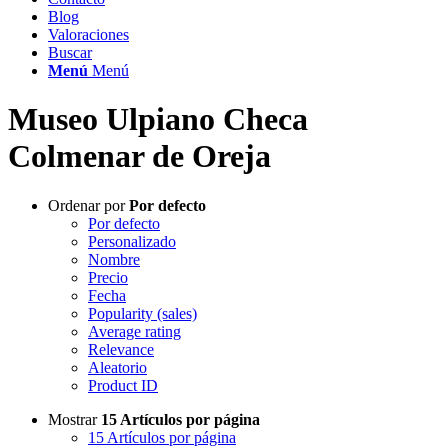
Blog
Valoraciones
Buscar
Menú
Menú
Museo Ulpiano Checa
Colmenar de Oreja
Ordenar por
Por defecto
Por defecto
Personalizado
Nombre
Precio
Fecha
Popularity (sales)
Average rating
Relevance
Aleatorio
Product ID
Mostrar
15 Artículos por página
15 Artículos por página