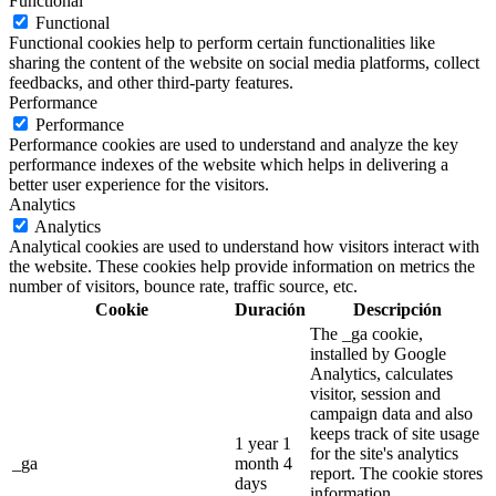
Functional
Functional
Functional cookies help to perform certain functionalities like
sharing the content of the website on social media platforms, collect
feedbacks, and other third-party features.
Performance
Performance
Performance cookies are used to understand and analyze the key
performance indexes of the website which helps in delivering a
better user experience for the visitors.
Analytics
Analytics
Analytical cookies are used to understand how visitors interact with
the website. These cookies help provide information on metrics the
number of visitors, bounce rate, traffic source, etc.
Cookie
Duración
Descripción
The _ga cookie,
installed by Google
Analytics, calculates
visitor, session and
campaign data and also
keeps track of site usage
1 year 1
for the site's analytics
_ga
month 4
report. The cookie stores
days
information