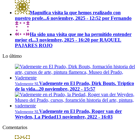
Magnífica visita la que hemos realizado con
nuestro profe...
6 noviembre, 2025 - 12:52 por Fernando
Ha sido una visita que me ha permitido entender
mejor el...
3 noviembre, 2025 - 16:20 por RAQUEL
PAJARES ROJO
Lo último
Vademente en El Prado, Dirk Bouts. Tríptico
Vademente SL
de la vida...
20 noviembre, 2022 - 15:57
Vademente en El Prado, Roger van der
Vademente SL
Weyden, La Piedad
13 noviembre, 2022 - 16:03
Comentarios