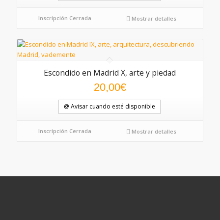
Inscripción Cerrada
Mostrar detalles
Escondido en Madrid X, arte y piedad
20,00
€
@ Avisar cuando esté disponible
Inscripción Cerrada
Mostrar detalles