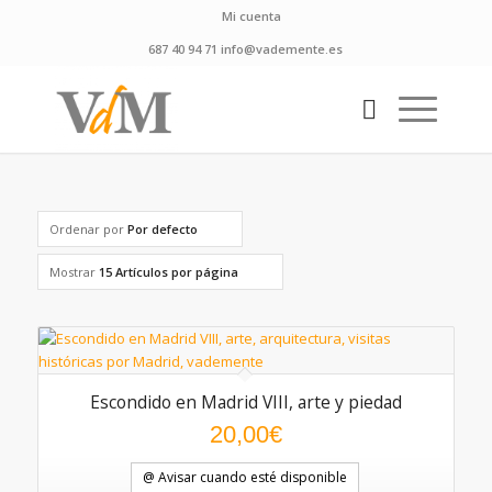
Mi cuenta
687 40 94 71 info@vademente.es
Ordenar por
Por defecto
Mostrar
15 Artículos por página
Escondido en Madrid VIII, arte y piedad
20,00
€
@ Avisar cuando esté disponible