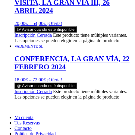
VISITA, LA GRAN VÍA III, 26
ABRIL 2024
20,00
€
–
54,00
€
¡Oferta!
@ Avisar cuando esté disponible
Inscripción Cerrada
Este producto tiene múltiples variantes.
Las opciones se pueden elegir en la página de producto
VADEMENTE SL
CONFERENCIA, LA GRAN VÍA, 22
FEBRERO 2024
18,00
€
–
72,00
€
¡Oferta!
@ Avisar cuando esté disponible
Inscripción Cerrada
Este producto tiene múltiples variantes.
Las opciones se pueden elegir en la página de producto
Mi cuenta
Tus Reservas
Contacto
Política de Privacidad