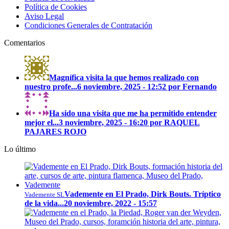
Política de Cookies
Aviso Legal
Condiciones Generales de Contratación
Comentarios
Magnífica visita la que hemos realizado con
nuestro profe...
6 noviembre, 2025 - 12:52 por Fernando
Ha sido una visita que me ha permitido entender
mejor el...
3 noviembre, 2025 - 16:20 por RAQUEL
PAJARES ROJO
Lo último
Vademente en El Prado, Dirk Bouts. Tríptico
Vademente SL
de la vida...
20 noviembre, 2022 - 15:57