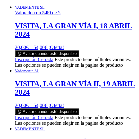
VADEMENTE SL
Valorado con
5.00
de 5
VISITA, LA GRAN VÍA I, 18 ABRIL
2024
20,00
€
–
54,00
€
¡Oferta!
@ Avisar cuando esté disponible
Inscripción Cerrada
Este producto tiene múltiples variantes.
Las opciones se pueden elegir en la página de producto
Vademente SL
VISITA, LA GRAN VÍA II, 19 ABRIL
2024
20,00
€
–
54,00
€
¡Oferta!
@ Avisar cuando esté disponible
Inscripción Cerrada
Este producto tiene múltiples variantes.
Las opciones se pueden elegir en la página de producto
VADEMENTE SL