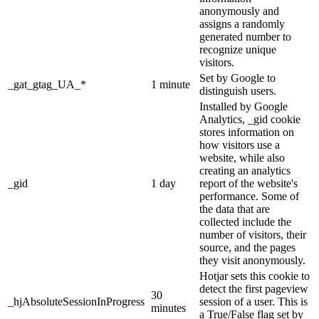
anonymously and
assigns a randomly
generated number to
recognize unique
visitors.
Set by Google to
_gat_gtag_UA_*
1 minute
distinguish users.
Installed by Google
Analytics, _gid cookie
stores information on
how visitors use a
website, while also
creating an analytics
_gid
1 day
report of the website's
performance. Some of
the data that are
collected include the
number of visitors, their
source, and the pages
they visit anonymously.
Hotjar sets this cookie to
detect the first pageview
30
_hjAbsoluteSessionInProgress
session of a user. This is
minutes
a True/False flag set by