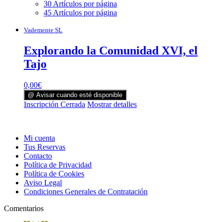
30 Artículos por página
45 Artículos por página
Vademente SL
Explorando la Comunidad XVI, el
Tajo
0,00
€
@ Avisar cuando esté disponible
Inscripción Cerrada
Mostrar detalles
Mi cuenta
Tus Reservas
Contacto
Política de Privacidad
Política de Cookies
Aviso Legal
Condiciones Generales de Contratación
Comentarios