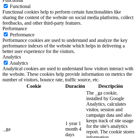
Functional
Functional
Functional cookies help to perform certain functionalities like
sharing the content of the website on social media platforms, collect
feedbacks, and other third-party features.
Performance
Performance
Performance cookies are used to understand and analyze the key
performance indexes of the website which helps in delivering a
better user experience for the visitors.
Analytics
Analytics
Analytical cookies are used to understand how visitors interact with
the website. These cookies help provide information on metrics the
number of visitors, bounce rate, traffic source, etc.
Cookie
Duración
Descripción
The _ga cookie,
installed by Google
Analytics, calculates
visitor, session and
campaign data and also
keeps track of site usage
1 year 1
for the site's analytics
_ga
month 4
report. The cookie stores
days
information