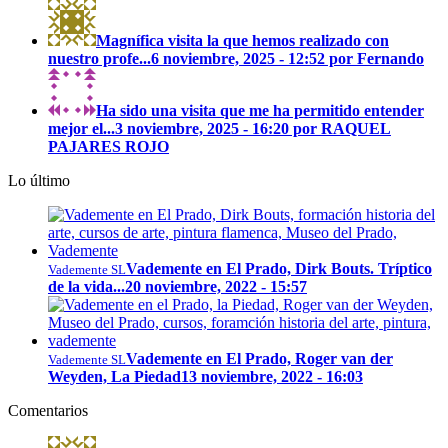
Magnífica visita la que hemos realizado con
nuestro profe...
6 noviembre, 2025 - 12:52 por Fernando
Ha sido una visita que me ha permitido entender
mejor el...
3 noviembre, 2025 - 16:20 por RAQUEL
PAJARES ROJO
Lo último
Vademente en El Prado, Dirk Bouts. Tríptico
Vademente SL
de la vida...
20 noviembre, 2022 - 15:57
Vademente en El Prado, Roger van der
Vademente SL
Weyden, La Piedad
13 noviembre, 2022 - 16:03
Comentarios