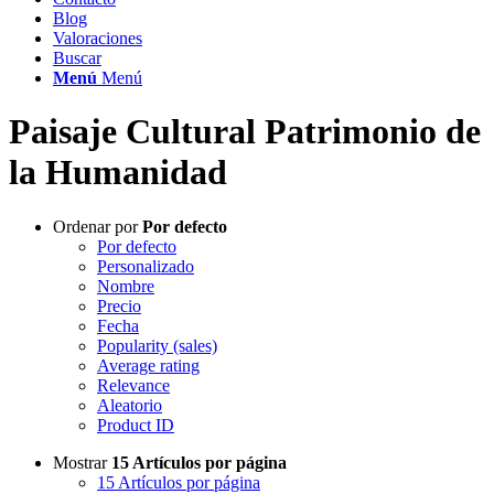
Blog
Valoraciones
Buscar
Menú
Menú
Paisaje Cultural Patrimonio de
la Humanidad
Ordenar por
Por defecto
Por defecto
Personalizado
Nombre
Precio
Fecha
Popularity (sales)
Average rating
Relevance
Aleatorio
Product ID
Mostrar
15 Artículos por página
15 Artículos por página