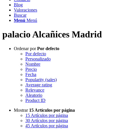
Blog
Valoraciones
Buscar
Menú
Menú
palacio Alcañices Madrid
Ordenar por
Por defecto
Por defecto
Personalizado
Nombre
Precio
Fecha
Popularity (sales)
Average rating
Relevance
Aleatorio
Product ID
Mostrar
15 Artículos por página
15 Artículos por página
30 Artículos por página
45 Artículos por página