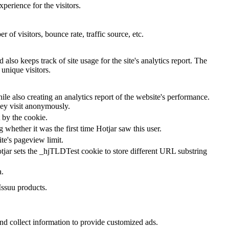
perience for the visitors.
of visitors, bounce rate, traffic source, etc.
also keeps track of site usage for the site's analytics report. The
unique visitors.
le also creating an analytics report of the website's performance.
they visit anonymously.
t by the cookie.
ng whether it was the first time Hotjar saw this user.
ite's pageview limit.
tjar sets the _hjTLDTest cookie to store different URL substring
a.
Issuu products.
nd collect information to provide customized ads.