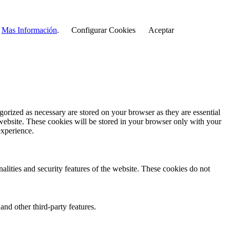
r
Mas Información
.
Configurar Cookies
Aceptar
gorized as necessary are stored on your browser as they are essential
 website. These cookies will be stored in your browser only with your
experience.
nalities and security features of the website. These cookies do not
and other third-party features.