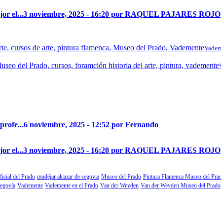
r el...
3 noviembre, 2025 - 16:20 por RAQUEL PAJARES ROJO
Vadem
profe...
6 noviembre, 2025 - 12:52 por Fernando
r el...
3 noviembre, 2025 - 16:20 por RAQUEL PAJARES ROJO
ficial del Prado
mudéjar alcazar de segovia
Museo del Prado
Pintura Flamenca Museo del Pra
segovía
Vademente
Vademente en el Prado
Van der Weyden
Van der Weyden Museo del Prado