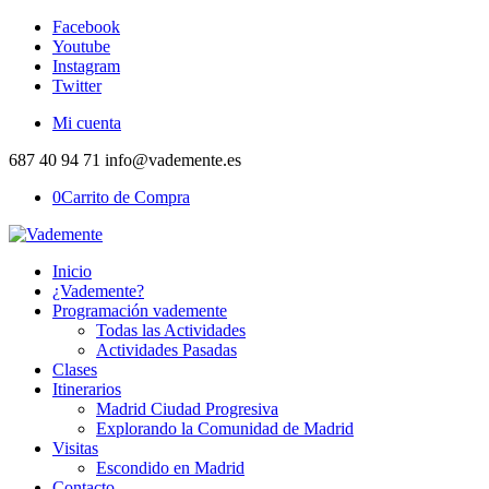
Facebook
Youtube
Instagram
Twitter
Mi cuenta
687 40 94 71 info@vademente.es
0
Carrito de Compra
Inicio
¿Vademente?
Programación vademente
Todas las Actividades
Actividades Pasadas
Clases
Itinerarios
Madrid Ciudad Progresiva
Explorando la Comunidad de Madrid
Visitas
Escondido en Madrid
Contacto