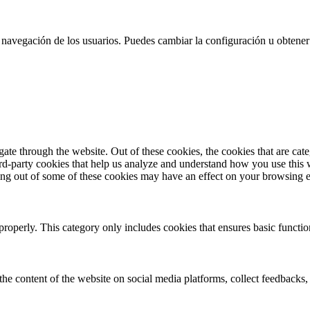
 la navegación de los usuarios. Puedes cambiar la configuración u obtene
te through the website. Out of these cookies, the cookies that are cate
hird-party cookies that help us analyze and understand how you use this
ting out of some of these cookies may have an effect on your browsing 
properly. This category only includes cookies that ensures basic functio
the content of the website on social media platforms, collect feedbacks, 