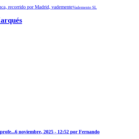
Vademente SL
Marqués
profe...
6 noviembre, 2025 - 12:52 por Fernando