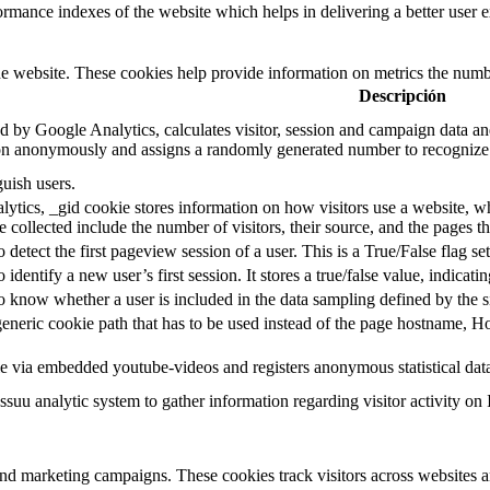
mance indexes of the website which helps in delivering a better user ex
e website. These cookies help provide information on metrics the number 
Descripción
d by Google Analytics, calculates visitor, session and campaign data and 
on anonymously and assigns a randomly generated number to recognize 
guish users.
ytics, _gid cookie stores information on how visitors use a website, whi
e collected include the number of visitors, their source, and the pages 
o detect the first pageview session of a user. This is a True/False flag se
o identify a new user’s first session. It stores a true/false value, indicati
to know whether a user is included in the data sampling defined by the s
eneric cookie path that has to be used instead of the page hostname, Ho
e via embedded youtube-videos and registers anonymous statistical dat
ssuu analytic system to gather information regarding visitor activity on 
and marketing campaigns. These cookies track visitors across websites a