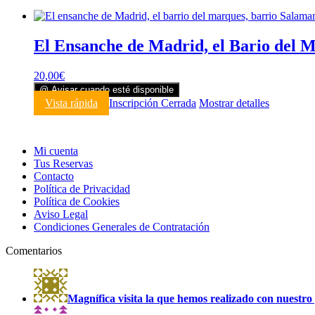
El Ensanche de Madrid, el Bario del 
20,00
€
@ Avisar cuando esté disponible
Vista rápida
Inscripción Cerrada
Mostrar detalles
Mi cuenta
Tus Reservas
Contacto
Política de Privacidad
Política de Cookies
Aviso Legal
Condiciones Generales de Contratación
Comentarios
Magnífica visita la que hemos realizado con nuestro 