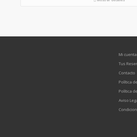
Mi cuenta
Tus Rese
Contacto
Política d
Política d
Aviso Leg
Condicion