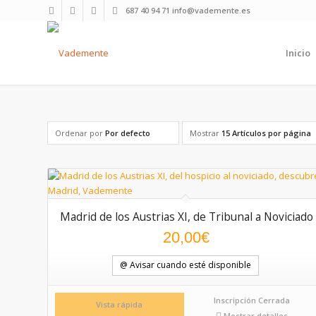
687 40 94 71 info@vademente.es
Inicio
Ordenar por
Por defecto
Mostrar
15 Artículos por página
Madrid de los Austrias XI, de Tribunal a Noviciado
20,00
€
@ Avisar cuando esté disponible
Inscripción Cerrada
Vista rápida
Mostrar detalles