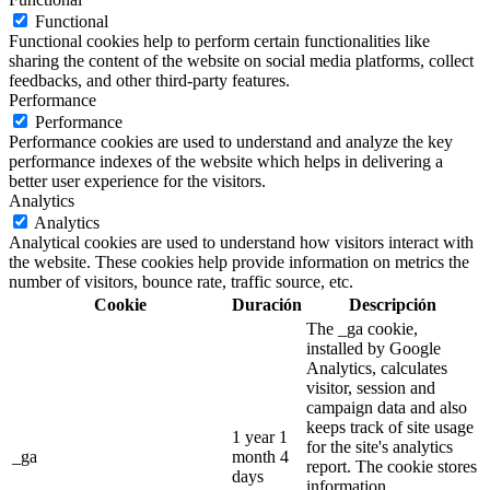
Functional
Functional cookies help to perform certain functionalities like
sharing the content of the website on social media platforms, collect
feedbacks, and other third-party features.
Performance
Performance
Performance cookies are used to understand and analyze the key
performance indexes of the website which helps in delivering a
better user experience for the visitors.
Analytics
Analytics
Analytical cookies are used to understand how visitors interact with
the website. These cookies help provide information on metrics the
number of visitors, bounce rate, traffic source, etc.
Cookie
Duración
Descripción
The _ga cookie,
installed by Google
Analytics, calculates
visitor, session and
campaign data and also
keeps track of site usage
1 year 1
for the site's analytics
_ga
month 4
report. The cookie stores
days
information