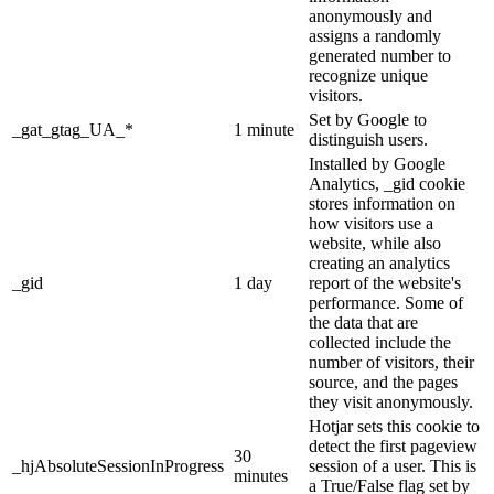
anonymously and
assigns a randomly
generated number to
recognize unique
visitors.
Set by Google to
_gat_gtag_UA_*
1 minute
distinguish users.
Installed by Google
Analytics, _gid cookie
stores information on
how visitors use a
website, while also
creating an analytics
_gid
1 day
report of the website's
performance. Some of
the data that are
collected include the
number of visitors, their
source, and the pages
they visit anonymously.
Hotjar sets this cookie to
detect the first pageview
30
_hjAbsoluteSessionInProgress
session of a user. This is
minutes
a True/False flag set by