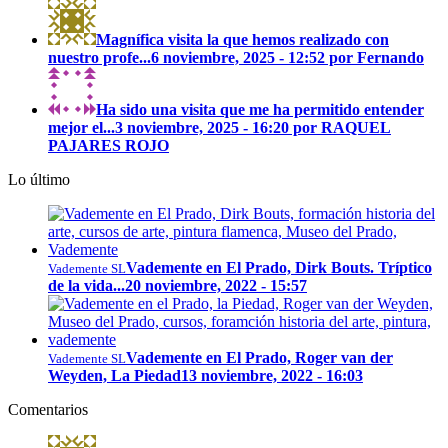
Magnífica visita la que hemos realizado con
nuestro profe...
6 noviembre, 2025 - 12:52 por Fernando
Ha sido una visita que me ha permitido entender
mejor el...
3 noviembre, 2025 - 16:20 por RAQUEL
PAJARES ROJO
Lo último
Vademente en El Prado, Dirk Bouts. Tríptico
Vademente SL
de la vida...
20 noviembre, 2022 - 15:57
Vademente en El Prado, Roger van der
Vademente SL
Weyden, La Piedad
13 noviembre, 2022 - 16:03
Comentarios