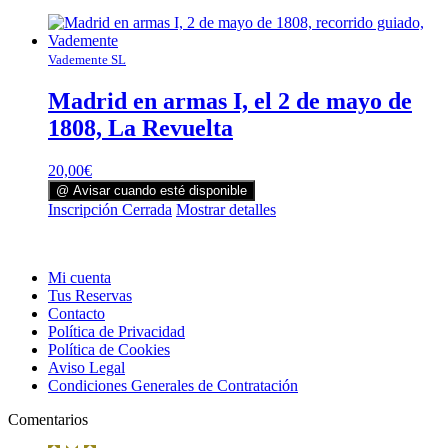
Vademente SL
Madrid en armas I, el 2 de mayo de
1808, La Revuelta
20,00
€
@ Avisar cuando esté disponible
Inscripción Cerrada
Mostrar detalles
Mi cuenta
Tus Reservas
Contacto
Política de Privacidad
Política de Cookies
Aviso Legal
Condiciones Generales de Contratación
Comentarios