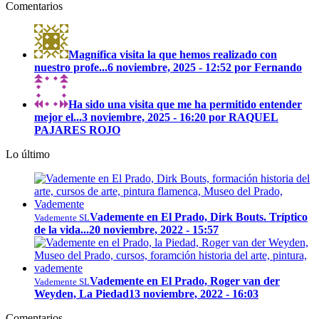
Comentarios
Magnífica visita la que hemos realizado con
nuestro profe...
6 noviembre, 2025 - 12:52 por Fernando
Ha sido una visita que me ha permitido entender
mejor el...
3 noviembre, 2025 - 16:20 por RAQUEL
PAJARES ROJO
Lo último
Vademente en El Prado, Dirk Bouts. Tríptico
Vademente SL
de la vida...
20 noviembre, 2022 - 15:57
Vademente en El Prado, Roger van der
Vademente SL
Weyden, La Piedad
13 noviembre, 2022 - 16:03
Comentarios