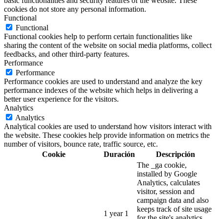
basic functionalities and security features of the website. These
cookies do not store any personal information.
Functional
Functional
Functional cookies help to perform certain functionalities like
sharing the content of the website on social media platforms, collect
feedbacks, and other third-party features.
Performance
Performance
Performance cookies are used to understand and analyze the key
performance indexes of the website which helps in delivering a
better user experience for the visitors.
Analytics
Analytics
Analytical cookies are used to understand how visitors interact with
the website. These cookies help provide information on metrics the
number of visitors, bounce rate, traffic source, etc.
Cookie
Duración
Descripción
The _ga cookie,
installed by Google
Analytics, calculates
visitor, session and
campaign data and also
keeps track of site usage
1 year 1
for the site's analytics