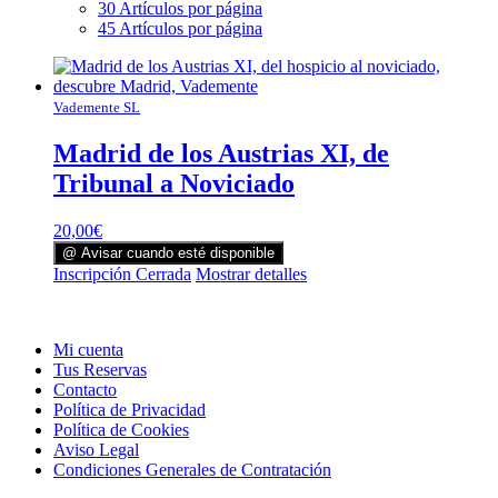
30 Artículos por página
45 Artículos por página
Vademente SL
Madrid de los Austrias XI, de
Tribunal a Noviciado
20,00
€
@ Avisar cuando esté disponible
Inscripción Cerrada
Mostrar detalles
Mi cuenta
Tus Reservas
Contacto
Política de Privacidad
Política de Cookies
Aviso Legal
Condiciones Generales de Contratación