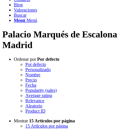
Blog
Valoraciones
Buscar
Menú
Menú
Palacio Marqués de Escalona
Madrid
Ordenar por
Por defecto
Por defecto
Personalizado
Nombre
Precio
Fecha
Popularity (sales)
Average rating
Relevance
Aleatorio
Product ID
Mostrar
15 Artículos por página
15 Artículos por página