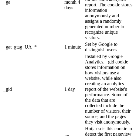
_ga
month 4
report. The cookie stores
days
information
anonymously and
assigns a randomly
generated number to
recognize unique
visitors.
Set by Google to
_gat_gtag_UA_*
1 minute
distinguish users.
Installed by Google
Analytics, _gid cookie
stores information on
how visitors use a
website, while also
creating an analytics
_gid
1 day
report of the website's
performance. Some of
the data that are
collected include the
number of visitors, their
source, and the pages
they visit anonymously.
Hotjar sets this cookie to
detect the first pageview