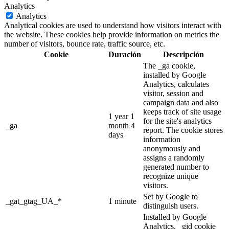
Analytics
Analytics
Analytical cookies are used to understand how visitors interact with
the website. These cookies help provide information on metrics the
number of visitors, bounce rate, traffic source, etc.
Cookie
Duración
Descripción
The _ga cookie,
installed by Google
Analytics, calculates
visitor, session and
campaign data and also
keeps track of site usage
1 year 1
for the site's analytics
_ga
month 4
report. The cookie stores
days
information
anonymously and
assigns a randomly
generated number to
recognize unique
visitors.
Set by Google to
_gat_gtag_UA_*
1 minute
distinguish users.
Installed by Google
Analytics, _gid cookie