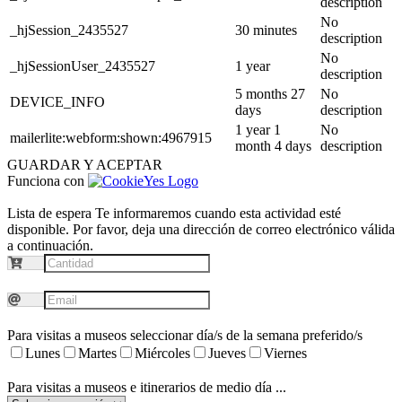
description
No
_hjSession_2435527
30 minutes
description
No
_hjSessionUser_2435527
1 year
description
5 months 27
No
DEVICE_INFO
days
description
1 year 1
No
mailerlite:webform:shown:4967915
month 4 days
description
GUARDAR Y ACEPTAR
Funciona con
Lista de espera
Te informaremos cuando esta actividad esté
disponible. Por favor, deja una dirección de correo electrónico válida
a continuación.
Para visitas a museos seleccionar día/s de la semana preferido/s
Lunes
Martes
Miércoles
Jueves
Viernes
Para visitas a museos e itinerarios de medio día ...