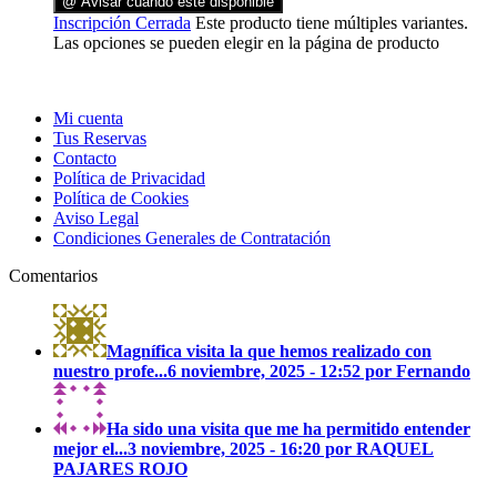
@ Avisar cuando esté disponible
Inscripción Cerrada
Este producto tiene múltiples variantes.
Las opciones se pueden elegir en la página de producto
Mi cuenta
Tus Reservas
Contacto
Política de Privacidad
Política de Cookies
Aviso Legal
Condiciones Generales de Contratación
Comentarios
Magnífica visita la que hemos realizado con
nuestro profe...
6 noviembre, 2025 - 12:52 por Fernando
Ha sido una visita que me ha permitido entender
mejor el...
3 noviembre, 2025 - 16:20 por RAQUEL
PAJARES ROJO