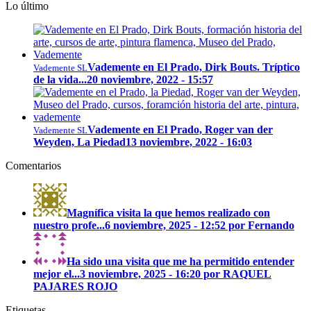
Lo último
Vademente en El Prado, Dirk Bouts. Tríptico
Vademente SL
de la vida...
20 noviembre, 2022 - 15:57
Vademente en El Prado, Roger van der
Vademente SL
Weyden, La Piedad
13 noviembre, 2022 - 16:03
Comentarios
Magnífica visita la que hemos realizado con
nuestro profe...
6 noviembre, 2025 - 12:52 por Fernando
Ha sido una visita que me ha permitido entender
mejor el...
3 noviembre, 2025 - 16:20 por RAQUEL
PAJARES ROJO
Etiquetas