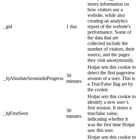
stores information on
how visitors use a
website, while also
creating an analytics
_gid
1 day
report of the website's
performance. Some of
the data that are
collected include the
number of visitors, their
source, and the pages
they visit anonymously.
Hotjar sets this cookie to
detect the first pageview
30
_hjAbsoluteSessionInProgress
session of a user. This is
minutes
a True/False flag set by
the cookie.
Hotjar sets this cookie to
identify a new user’s
first session. It stores a
30
_hjFirstSeen
true/false value,
minutes
indicating whether it
was the first time Hotjar
saw this user.
Hotjar sets this cookie to