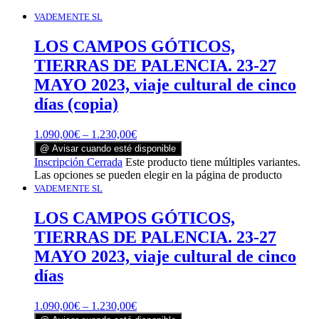
VADEMENTE SL
LOS CAMPOS GÓTICOS,
TIERRAS DE PALENCIA. 23-27
MAYO 2023, viaje cultural de cinco
días (copia)
1.090,00
€
–
1.230,00
€
@ Avisar cuando esté disponible
Inscripción Cerrada
Este producto tiene múltiples variantes.
Las opciones se pueden elegir en la página de producto
VADEMENTE SL
LOS CAMPOS GÓTICOS,
TIERRAS DE PALENCIA. 23-27
MAYO 2023, viaje cultural de cinco
días
1.090,00
€
–
1.230,00
€