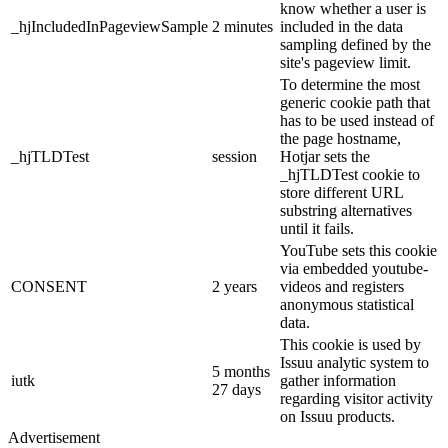
know whether a user is
_hjIncludedInPageviewSample
2 minutes
included in the data
sampling defined by the
site's pageview limit.
To determine the most
generic cookie path that
has to be used instead of
the page hostname,
_hjTLDTest
session
Hotjar sets the
_hjTLDTest cookie to
store different URL
substring alternatives
until it fails.
YouTube sets this cookie
via embedded youtube-
CONSENT
2 years
videos and registers
anonymous statistical
data.
This cookie is used by
Issuu analytic system to
5 months
iutk
gather information
27 days
regarding visitor activity
on Issuu products.
Advertisement