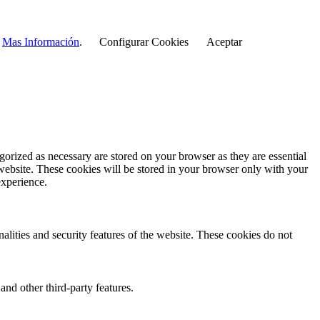
r
Mas Información
.
Configurar Cookies
Aceptar
gorized as necessary are stored on your browser as they are essential
 website. These cookies will be stored in your browser only with your
experience.
nalities and security features of the website. These cookies do not
and other third-party features.