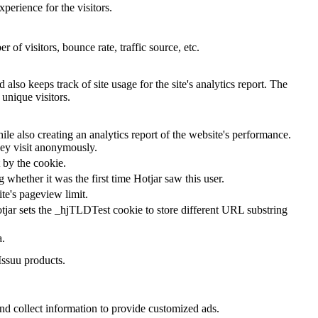
perience for the visitors.
of visitors, bounce rate, traffic source, etc.
also keeps track of site usage for the site's analytics report. The
unique visitors.
le also creating an analytics report of the website's performance.
they visit anonymously.
t by the cookie.
ng whether it was the first time Hotjar saw this user.
ite's pageview limit.
tjar sets the _hjTLDTest cookie to store different URL substring
a.
Issuu products.
nd collect information to provide customized ads.