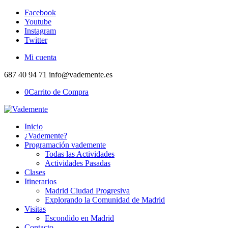
Facebook
Youtube
Instagram
Twitter
Mi cuenta
687 40 94 71 info@vademente.es
0
Carrito de Compra
Inicio
¿Vademente?
Programación vademente
Todas las Actividades
Actividades Pasadas
Clases
Itinerarios
Madrid Ciudad Progresiva
Explorando la Comunidad de Madrid
Visitas
Escondido en Madrid
Contacto