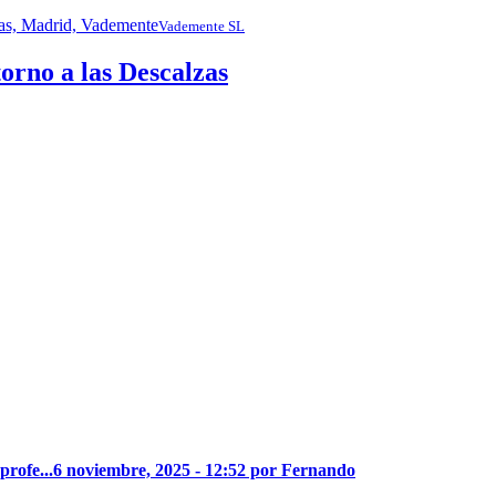
Vademente SL
no a las Descalzas
profe...
6 noviembre, 2025 - 12:52 por Fernando