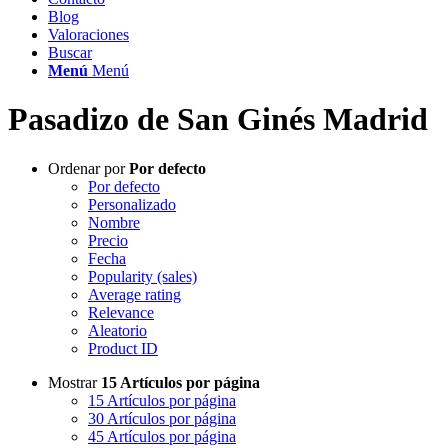
Blog
Valoraciones
Buscar
Menú
Menú
Pasadizo de San Ginés Madrid
Ordenar por
Por defecto
Por defecto
Personalizado
Nombre
Precio
Fecha
Popularity (sales)
Average rating
Relevance
Aleatorio
Product ID
Mostrar
15 Artículos por página
15 Artículos por página
30 Artículos por página
45 Artículos por página