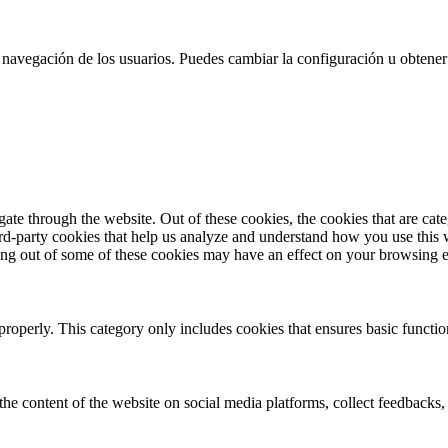
 la navegación de los usuarios. Puedes cambiar la configuración u obtene
te through the website. Out of these cookies, the cookies that are cate
hird-party cookies that help us analyze and understand how you use this
ting out of some of these cookies may have an effect on your browsing 
properly. This category only includes cookies that ensures basic functio
the content of the website on social media platforms, collect feedbacks, 