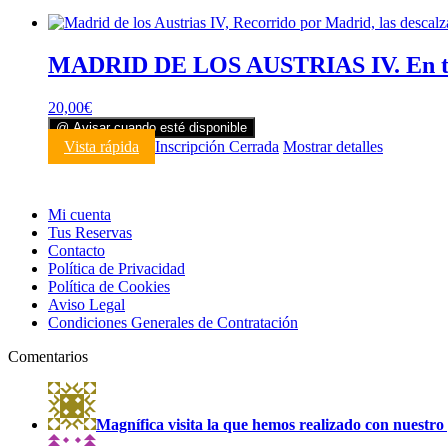
MADRID DE LOS AUSTRIAS IV. En tor
20,00
€
@ Avisar cuando esté disponible
Vista rápida
Inscripción Cerrada
Mostrar detalles
Mi cuenta
Tus Reservas
Contacto
Política de Privacidad
Política de Cookies
Aviso Legal
Condiciones Generales de Contratación
Comentarios
Magnífica visita la que hemos realizado con nuestro 