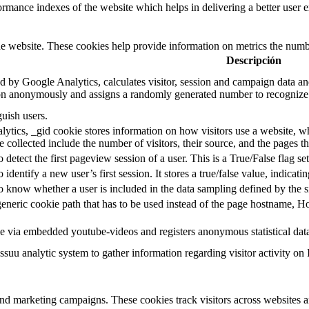
mance indexes of the website which helps in delivering a better user ex
e website. These cookies help provide information on metrics the number 
Descripción
d by Google Analytics, calculates visitor, session and campaign data and 
on anonymously and assigns a randomly generated number to recognize 
guish users.
ytics, _gid cookie stores information on how visitors use a website, whi
e collected include the number of visitors, their source, and the pages 
o detect the first pageview session of a user. This is a True/False flag se
o identify a new user’s first session. It stores a true/false value, indicati
to know whether a user is included in the data sampling defined by the s
eneric cookie path that has to be used instead of the page hostname, Ho
e via embedded youtube-videos and registers anonymous statistical dat
ssuu analytic system to gather information regarding visitor activity on 
and marketing campaigns. These cookies track visitors across websites a