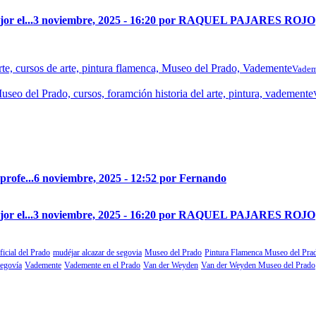
r el...
3 noviembre, 2025 - 16:20 por RAQUEL PAJARES ROJO
Vadem
profe...
6 noviembre, 2025 - 12:52 por Fernando
r el...
3 noviembre, 2025 - 16:20 por RAQUEL PAJARES ROJO
ficial del Prado
mudéjar alcazar de segovia
Museo del Prado
Pintura Flamenca Museo del Pra
segovía
Vademente
Vademente en el Prado
Van der Weyden
Van der Weyden Museo del Prado