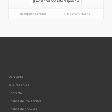
@ Avisar cuando esté disponible
Inscripción Cerrada
Mostrar detalles
Mi cuenta
Tus Reservas
Contacto
Política de Privacidad
Política de Cookies