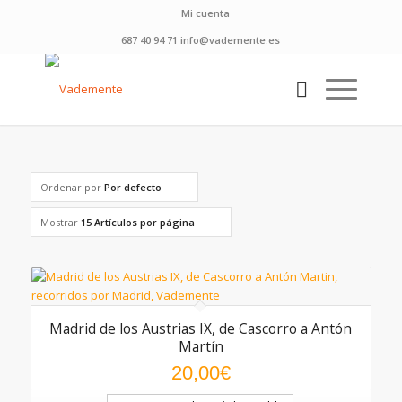
Mi cuenta
687 40 94 71 info@vademente.es
Ordenar por
Por defecto
Mostrar
15 Artículos por página
Madrid de los Austrias IX, de Cascorro a Antón
Martín
20,00
€