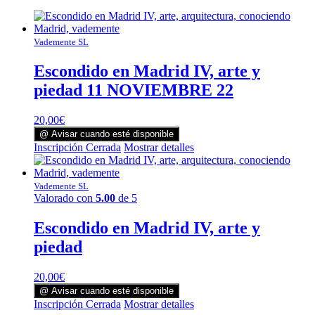
Vademente SL
Escondido en Madrid IV, arte y
piedad 11 NOVIEMBRE 22
20,00
€
@ Avisar cuando esté disponible
Inscripción Cerrada
Mostrar detalles
Vademente SL
Valorado con
5.00
de 5
Escondido en Madrid IV, arte y
piedad
20,00
€
@ Avisar cuando esté disponible
Inscripción Cerrada
Mostrar detalles