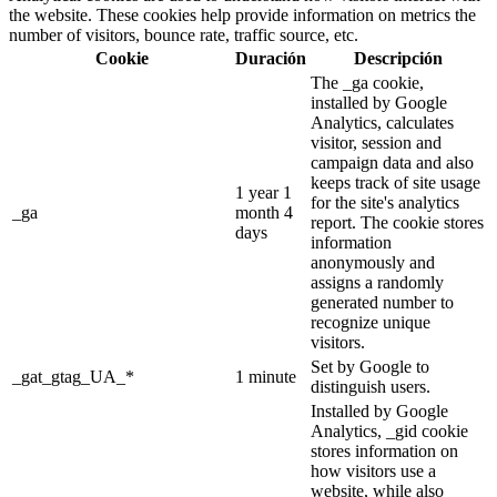
the website. These cookies help provide information on metrics the
number of visitors, bounce rate, traffic source, etc.
Cookie
Duración
Descripción
The _ga cookie,
installed by Google
Analytics, calculates
visitor, session and
campaign data and also
keeps track of site usage
1 year 1
for the site's analytics
_ga
month 4
report. The cookie stores
days
information
anonymously and
assigns a randomly
generated number to
recognize unique
visitors.
Set by Google to
_gat_gtag_UA_*
1 minute
distinguish users.
Installed by Google
Analytics, _gid cookie
stores information on
how visitors use a
website, while also