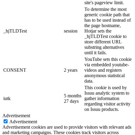
site's pageview limit.
To determine the most
generic cookie path that
has to be used instead of
the page hostname,
_hjTLDTest
session
Hotjar sets the
_hjTLDTest cookie to
store different URL
substring alternatives
until it fails.
YouTube sets this cookie
via embedded youtube-
CONSENT
2 years
videos and registers
anonymous statistical
data.
This cookie is used by
Issuu analytic system to
5 months
iutk
gather information
27 days
regarding visitor activity
on Issuu products.
Advertisement
Advertisement
Advertisement cookies are used to provide visitors with relevant ads
and marketing campaigns. These cookies track visitors across