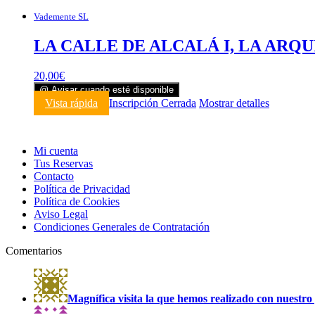
Vademente SL
LA CALLE DE ALCALÁ I, LA ARQU
20,00
€
@ Avisar cuando esté disponible
Vista rápida
Inscripción Cerrada
Mostrar detalles
Mi cuenta
Tus Reservas
Contacto
Política de Privacidad
Política de Cookies
Aviso Legal
Condiciones Generales de Contratación
Comentarios
Magnífica visita la que hemos realizado con nuestro 