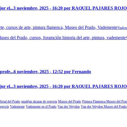
r el...
3 noviembre, 2025 - 16:20 por RAQUEL PAJARES ROJO
Vadem
profe...
6 noviembre, 2025 - 12:52 por Fernando
r el...
3 noviembre, 2025 - 16:20 por RAQUEL PAJARES ROJO
ficial del Prado
mudéjar alcazar de segovia
Museo del Prado
Pintura Flamenca Museo del Pra
segovía
Vademente
Vademente en el Prado
Van der Weyden
Van der Weyden Museo del Prado