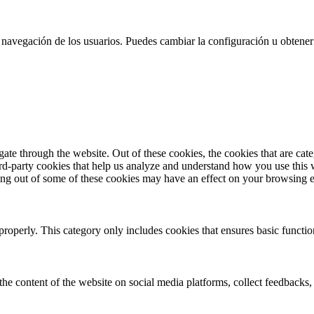
 la navegación de los usuarios. Puedes cambiar la configuración u obtene
te through the website. Out of these cookies, the cookies that are cate
hird-party cookies that help us analyze and understand how you use this
ting out of some of these cookies may have an effect on your browsing 
properly. This category only includes cookies that ensures basic functio
the content of the website on social media platforms, collect feedbacks, 