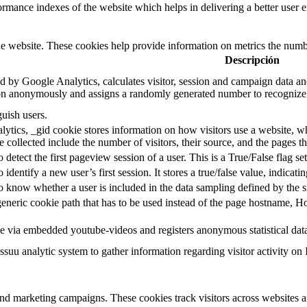
mance indexes of the website which helps in delivering a better user ex
e website. These cookies help provide information on metrics the number 
Descripción
d by Google Analytics, calculates visitor, session and campaign data and 
on anonymously and assigns a randomly generated number to recognize 
guish users.
ytics, _gid cookie stores information on how visitors use a website, whi
e collected include the number of visitors, their source, and the pages 
o detect the first pageview session of a user. This is a True/False flag se
o identify a new user’s first session. It stores a true/false value, indicati
to know whether a user is included in the data sampling defined by the s
eneric cookie path that has to be used instead of the page hostname, Ho
e via embedded youtube-videos and registers anonymous statistical dat
ssuu analytic system to gather information regarding visitor activity on 
and marketing campaigns. These cookies track visitors across websites a