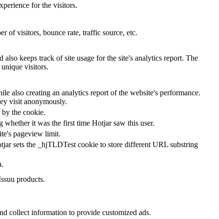
perience for the visitors.
of visitors, bounce rate, traffic source, etc.
also keeps track of site usage for the site's analytics report. The
unique visitors.
le also creating an analytics report of the website's performance.
they visit anonymously.
t by the cookie.
ng whether it was the first time Hotjar saw this user.
ite's pageview limit.
tjar sets the _hjTLDTest cookie to store different URL substring
a.
Issuu products.
nd collect information to provide customized ads.