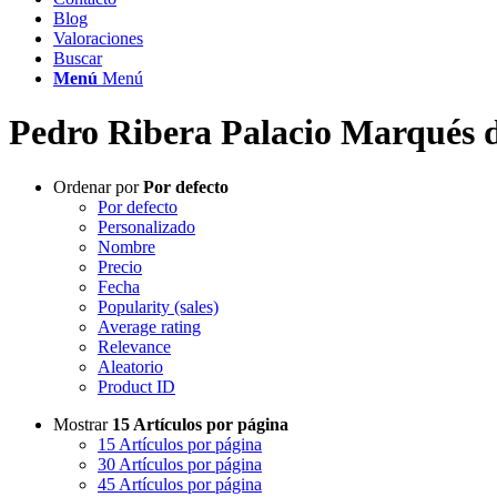
Blog
Valoraciones
Buscar
Menú
Menú
Pedro Ribera Palacio Marqués d
Ordenar por
Por defecto
Por defecto
Personalizado
Nombre
Precio
Fecha
Popularity (sales)
Average rating
Relevance
Aleatorio
Product ID
Mostrar
15 Artículos por página
15 Artículos por página
30 Artículos por página
45 Artículos por página