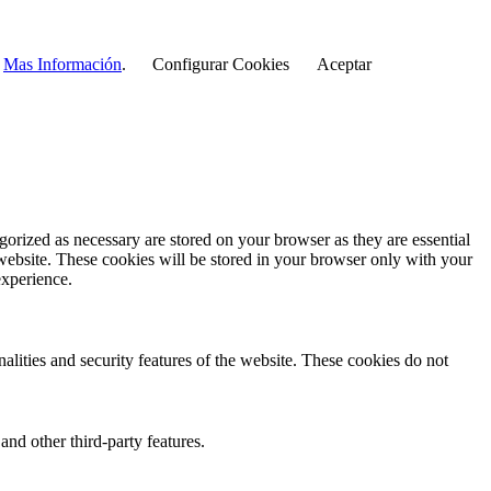
r
Mas Información
.
Configurar Cookies
Aceptar
gorized as necessary are stored on your browser as they are essential
 website. These cookies will be stored in your browser only with your
experience.
nalities and security features of the website. These cookies do not
and other third-party features.