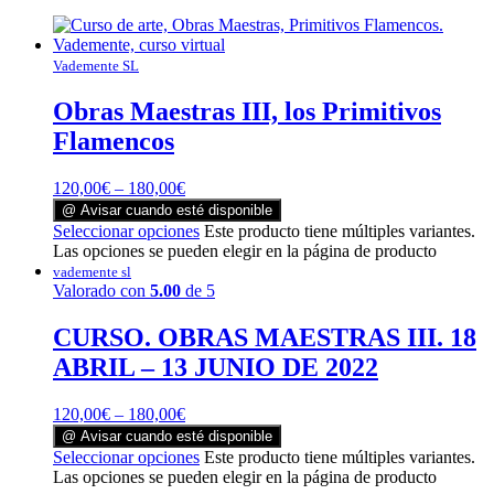
Vademente SL
Obras Maestras III, los Primitivos
Flamencos
120,00
€
–
180,00
€
@ Avisar cuando esté disponible
Seleccionar opciones
Este producto tiene múltiples variantes.
Las opciones se pueden elegir en la página de producto
vademente sl
Valorado con
5.00
de 5
CURSO. OBRAS MAESTRAS III. 18
ABRIL – 13 JUNIO DE 2022
120,00
€
–
180,00
€
@ Avisar cuando esté disponible
Seleccionar opciones
Este producto tiene múltiples variantes.
Las opciones se pueden elegir en la página de producto