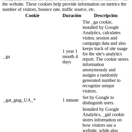
the website. These cookies help provide information on metrics the
number of visitors, bounce rate, traffic source, etc.
Cookie
Duración
Descripción
The _ga cookie,
installed by Google
Analytics, calculates
visitor, session and
campaign data and also
keeps track of site usage
1 year 1
for the site's analytics
_ga
month 4
report. The cookie stores
days
information
anonymously and
assigns a randomly
generated number to
recognize unique
visitors.
Set by Google to
_gat_gtag_UA_*
1 minute
distinguish users.
Installed by Google
Analytics, _gid cookie
stores information on
how visitors use a
website, while also