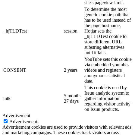
site's pageview limit.
To determine the most
generic cookie path that
has to be used instead of
the page hostname,
_hjTLDTest
session
Hotjar sets the
_hjTLDTest cookie to
store different URL
substring alternatives
until it fails.
YouTube sets this cookie
via embedded youtube-
CONSENT
2 years
videos and registers
anonymous statistical
data.
This cookie is used by
Issuu analytic system to
5 months
iutk
gather information
27 days
regarding visitor activity
on Issuu products.
Advertisement
Advertisement
Advertisement cookies are used to provide visitors with relevant ads
and marketing campaigns. These cookies track visitors across