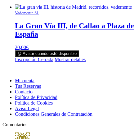
Vademente SL
La Gran Vía III, de Callao a Plaza de
España
20,00
€
@ Avisar cuando esté disponible
Inscripción Cerrada
Mostrar detalles
Mi cuenta
Tus Reservas
Contacto
Política de Privacidad
Política de Cookies
Aviso Legal
Condiciones Generales de Contratación
Comentarios