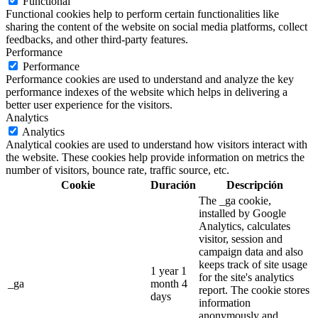
Functional
Functional cookies help to perform certain functionalities like
sharing the content of the website on social media platforms, collect
feedbacks, and other third-party features.
Performance
Performance
Performance cookies are used to understand and analyze the key
performance indexes of the website which helps in delivering a
better user experience for the visitors.
Analytics
Analytics
Analytical cookies are used to understand how visitors interact with
the website. These cookies help provide information on metrics the
number of visitors, bounce rate, traffic source, etc.
Cookie
Duración
Descripción
The _ga cookie,
installed by Google
Analytics, calculates
visitor, session and
campaign data and also
keeps track of site usage
1 year 1
for the site's analytics
_ga
month 4
report. The cookie stores
days
information
anonymously and