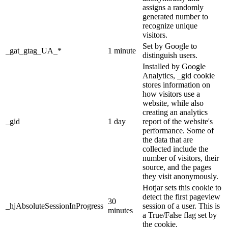
assigns a randomly
generated number to
recognize unique
visitors.
Set by Google to
_gat_gtag_UA_*
1 minute
distinguish users.
Installed by Google
Analytics, _gid cookie
stores information on
how visitors use a
website, while also
creating an analytics
_gid
1 day
report of the website's
performance. Some of
the data that are
collected include the
number of visitors, their
source, and the pages
they visit anonymously.
Hotjar sets this cookie to
detect the first pageview
30
_hjAbsoluteSessionInProgress
session of a user. This is
minutes
a True/False flag set by
the cookie.