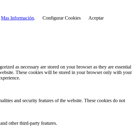
r
Mas Información
.
Configurar Cookies
Aceptar
gorized as necessary are stored on your browser as they are essential
 website. These cookies will be stored in your browser only with your
experience.
nalities and security features of the website. These cookies do not
and other third-party features.