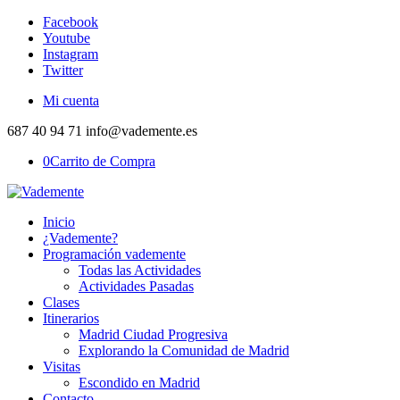
Facebook
Youtube
Instagram
Twitter
Mi cuenta
687 40 94 71 info@vademente.es
0
Carrito de Compra
Inicio
¿Vademente?
Programación vademente
Todas las Actividades
Actividades Pasadas
Clases
Itinerarios
Madrid Ciudad Progresiva
Explorando la Comunidad de Madrid
Visitas
Escondido en Madrid
Contacto