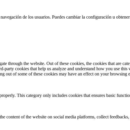
 la navegación de los usuarios. Puedes cambiar la configuración u obtene
te through the website. Out of these cookies, the cookies that are cate
hird-party cookies that help us analyze and understand how you use this
ting out of some of these cookies may have an effect on your browsing 
properly. This category only includes cookies that ensures basic functio
the content of the website on social media platforms, collect feedbacks, 