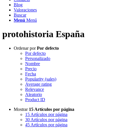
Blog
Valoraciones
Buscar
Menú
Menú
protohistoria España
Ordenar por
Por defecto
Por defecto
Personalizado
Nombre
Precio
Fecha
Popularity (sales)
Average rating
Relevance
Aleatorio
Product ID
Mostrar
15 Artículos por página
15 Artículos por página
30 Artículos por página
45 Artículos por página