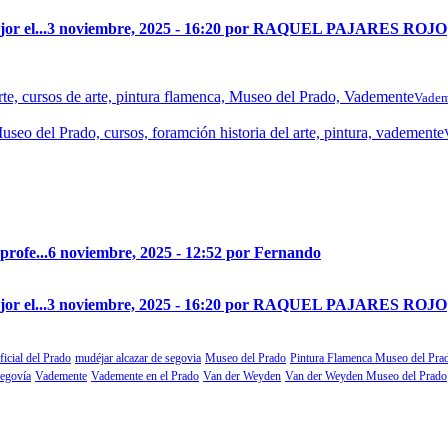
r el...
3 noviembre, 2025 - 16:20 por RAQUEL PAJARES ROJO
Vadem
profe...
6 noviembre, 2025 - 12:52 por Fernando
r el...
3 noviembre, 2025 - 16:20 por RAQUEL PAJARES ROJO
ficial del Prado
mudéjar alcazar de segovia
Museo del Prado
Pintura Flamenca Museo del Pra
segovía
Vademente
Vademente en el Prado
Van der Weyden
Van der Weyden Museo del Prado