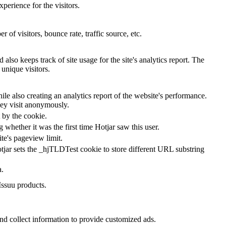
perience for the visitors.
of visitors, bounce rate, traffic source, etc.
also keeps track of site usage for the site's analytics report. The
unique visitors.
le also creating an analytics report of the website's performance.
they visit anonymously.
t by the cookie.
ng whether it was the first time Hotjar saw this user.
ite's pageview limit.
tjar sets the _hjTLDTest cookie to store different URL substring
a.
Issuu products.
nd collect information to provide customized ads.