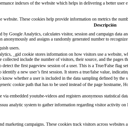
mance indexes of the website which helps in delivering a better user ex
e website. These cookies help provide information on metrics the number 
Descripción
d by Google Analytics, calculates visitor, session and campaign data and 
on anonymously and assigns a randomly generated number to recognize 
guish users.
ytics, _gid cookie stores information on how visitors use a website, whi
e collected include the number of visitors, their source, and the pages 
o detect the first pageview session of a user. This is a True/False flag se
o identify a new user’s first session. It stores a true/false value, indicati
to know whether a user is included in the data sampling defined by the s
eneric cookie path that has to be used instead of the page hostname, Ho
e via embedded youtube-videos and registers anonymous statistical dat
ssuu analytic system to gather information regarding visitor activity on 
and marketing campaigns. These cookies track visitors across websites a