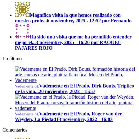
Magnífica visita la que hemos realizado con
nuestro profe...
6 noviembre, 2025 - 12:52 por Fernando
Ha sido una visita que me ha permitido entender
mejor el...
3 noviembre, 2025 - 16:20 por RAQUEL
PAJARES ROJO
Lo último
Vademente en El Prado, Dirk Bouts. Tríptico
Vademente SL
de la vida...
20 noviembre, 2022 - 15:57
Vademente en El Prado, Roger van der
Vademente SL
Weyden, La Piedad
13 noviembre, 2022 - 16:03
Comentarios