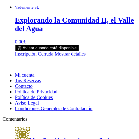
Vademente SL
Explorando la Comunidad II, el Valle
del Agua
0,00
€
@ Avisar cuando esté disponible
Inscripción Cerrada
Mostrar detalles
Mi cuenta
Tus Reservas
Contacto
Política de Privacidad
Política de Cookies
Aviso Legal
Condiciones Generales de Contratación
Comentarios