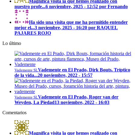
Magnífica visita la que hemos realizado con
nuestro profe...
6 noviembre, 2025 - 12:52 por Fernando
Ha sido una visita que me ha permitido entender
mejor el...
3 noviembre, 2025 - 16:20 por RAQUEL
PAJARES ROJO
Lo último
Vademente en El Prado, Dirk Bouts. Tríptico
Vademente SL
de la vida...
20 noviembre, 2022 - 15:57
Vademente en El Prado, Roger van der
Vademente SL
Weyden, La Piedad
13 noviembre, 2022 - 16:03
Comentarios
Magnífica visita la que hemos realizado con