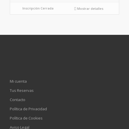
Inscripción Cerrada
Mostrar detalles
Mi cuenta
Tus Reservas
Contacto
Política de Privacidad
Política de Cookies
Aviso Legal