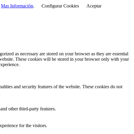
r
Mas Información
.
Configurar Cookies
Aceptar
gorized as necessary are stored on your browser as they are essential
 website. These cookies will be stored in your browser only with your
experience.
nalities and security features of the website. These cookies do not
and other third-party features.
perience for the visitors.