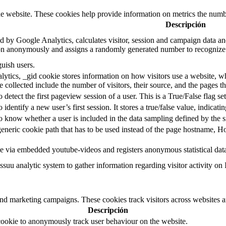
e website. These cookies help provide information on metrics the number 
Descripción
d by Google Analytics, calculates visitor, session and campaign data and 
on anonymously and assigns a randomly generated number to recognize 
guish users.
ytics, _gid cookie stores information on how visitors use a website, whi
e collected include the number of visitors, their source, and the pages 
o detect the first pageview session of a user. This is a True/False flag se
o identify a new user’s first session. It stores a true/false value, indicati
to know whether a user is included in the data sampling defined by the s
eneric cookie path that has to be used instead of the page hostname, Ho
e via embedded youtube-videos and registers anonymous statistical dat
ssuu analytic system to gather information regarding visitor activity on 
and marketing campaigns. These cookies track visitors across websites a
Descripción
cookie to anonymously track user behaviour on the website.