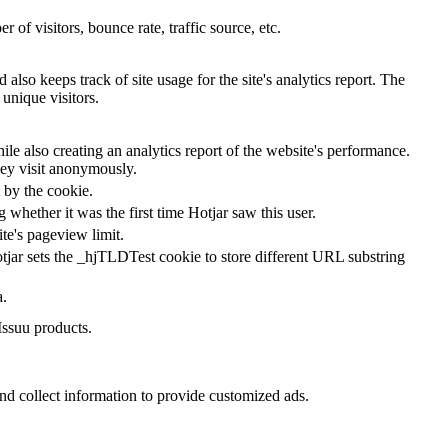
of visitors, bounce rate, traffic source, etc.
also keeps track of site usage for the site's analytics report. The
unique visitors.
le also creating an analytics report of the website's performance.
they visit anonymously.
t by the cookie.
ng whether it was the first time Hotjar saw this user.
ite's pageview limit.
tjar sets the _hjTLDTest cookie to store different URL substring
a.
Issuu products.
nd collect information to provide customized ads.