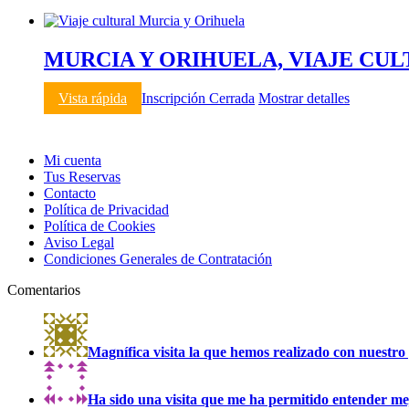
MURCIA Y ORIHUELA, VIAJE CULT
Vista rápida
Inscripción Cerrada
Mostrar detalles
Mi cuenta
Tus Reservas
Contacto
Política de Privacidad
Política de Cookies
Aviso Legal
Condiciones Generales de Contratación
Comentarios
Magnífica visita la que hemos realizado con nuestro 
Ha sido una visita que me ha permitido entender mejo