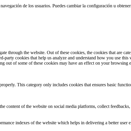
 la navegación de los usuarios. Puedes cambiar la configuración u obtene
te through the website. Out of these cookies, the cookies that are cate
hird-party cookies that help us analyze and understand how you use this
ting out of some of these cookies may have an effect on your browsing 
properly. This category only includes cookies that ensures basic functio
the content of the website on social media platforms, collect feedbacks, 
mance indexes of the website which helps in delivering a better user ex