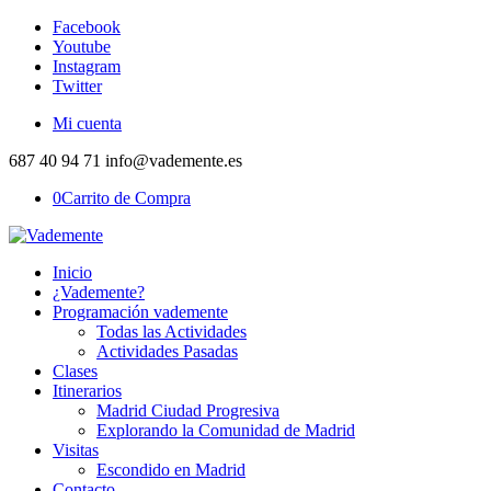
Facebook
Youtube
Instagram
Twitter
Mi cuenta
687 40 94 71 info@vademente.es
0
Carrito de Compra
Inicio
¿Vademente?
Programación vademente
Todas las Actividades
Actividades Pasadas
Clases
Itinerarios
Madrid Ciudad Progresiva
Explorando la Comunidad de Madrid
Visitas
Escondido en Madrid
Contacto