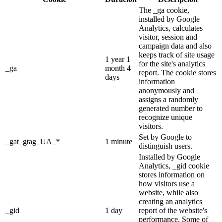
The _ga cookie,
installed by Google
Analytics, calculates
visitor, session and
campaign data and also
keeps track of site usage
1 year 1
for the site's analytics
_ga
month 4
report. The cookie stores
days
information
anonymously and
assigns a randomly
generated number to
recognize unique
visitors.
Set by Google to
_gat_gtag_UA_*
1 minute
distinguish users.
Installed by Google
Analytics, _gid cookie
stores information on
how visitors use a
website, while also
creating an analytics
_gid
1 day
report of the website's
performance. Some of