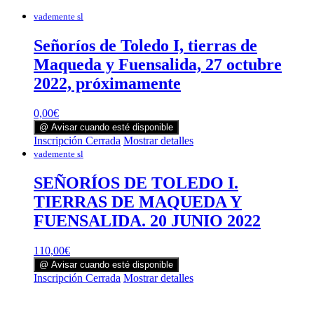
vademente sl
Señoríos de Toledo I, tierras de
Maqueda y Fuensalida, 27 octubre
2022, próximamente
0,00
€
@ Avisar cuando esté disponible
Inscripción Cerrada
Mostrar detalles
vademente sl
SEÑORÍOS DE TOLEDO I.
TIERRAS DE MAQUEDA Y
FUENSALIDA. 20 JUNIO 2022
110,00
€
@ Avisar cuando esté disponible
Inscripción Cerrada
Mostrar detalles