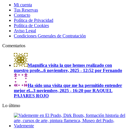
Mi cuenta
Tus Reservas
Contacto
Política de Privacidad
Política de Cookies
Aviso Legal
Condiciones Generales de Contratación
Comentarios
Magnífica visita la que hemos realizado con
nuestro profe...
6 noviembre, 2025 - 12:52 por Fernando
Ha sido una visita que me ha permitido entender
mejor el...
3 noviembre, 2025 - 16:20 por RAQUEL
PAJARES ROJO
Lo último