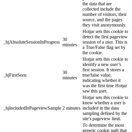
the data that are
collected include the
number of visitors, their
source, and the pages
they visit anonymously.
Hotjar sets this cookie to
detect the first pageview
30
_hjAbsoluteSessionInProgress
session of a user. This is
minutes
a True/False flag set by
the cookie.
Hotjar sets this cookie to
identify a new user’s
first session. It stores a
30
_hjFirstSeen
true/false value,
minutes
indicating whether it
was the first time Hotjar
saw this user.
Hotjar sets this cookie to
know whether a user is
_hjIncludedInPageviewSample
2 minutes
included in the data
sampling defined by the
site's pageview limit.
To determine the most
generic cookie path that