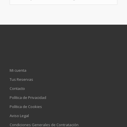
Mi cuenta
Tus Reservas
Contacto
Política de Privacidad
Política de Cookies
Aviso Legal
Condiciones Generales de Contratación