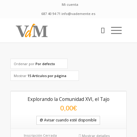
Mi cuenta
687 40 94 71 info@vademente.es
Ordenar por
Por defecto
Mostrar
15 Artículos por página
Explorando la Comunidad XVI, el Tajo
0,00
€
@ Avisar cuando esté disponible
Inscripción Cerrada
Mostrar detalles