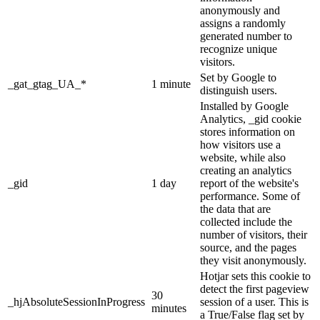
anonymously and
assigns a randomly
generated number to
recognize unique
visitors.
Set by Google to
_gat_gtag_UA_*
1 minute
distinguish users.
Installed by Google
Analytics, _gid cookie
stores information on
how visitors use a
website, while also
creating an analytics
_gid
1 day
report of the website's
performance. Some of
the data that are
collected include the
number of visitors, their
source, and the pages
they visit anonymously.
Hotjar sets this cookie to
detect the first pageview
30
_hjAbsoluteSessionInProgress
session of a user. This is
minutes
a True/False flag set by