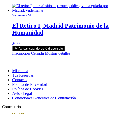
Vademente SL
El Retiro I, Madrid Patrimonio de la
Humanidad
20,00
€
@ Avisar cuando esté disponible
Inscripción Cerrada
Mostrar detalles
Mi cuenta
Tus Reservas
Contacto
Política de Privacidad
Política de Cookies
Aviso Legal
Condiciones Generales de Contratación
Comentarios