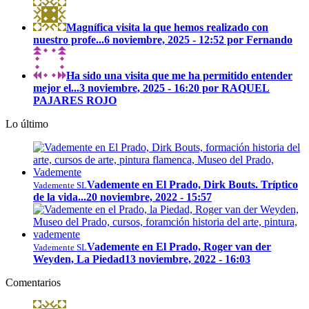
Magnífica visita la que hemos realizado con
nuestro profe...
6 noviembre, 2025 - 12:52 por Fernando
Ha sido una visita que me ha permitido entender
mejor el...
3 noviembre, 2025 - 16:20 por RAQUEL
PAJARES ROJO
Lo último
Vademente en El Prado, Dirk Bouts. Tríptico
Vademente SL
de la vida...
20 noviembre, 2022 - 15:57
Vademente en El Prado, Roger van der
Vademente SL
Weyden, La Piedad
13 noviembre, 2022 - 16:03
Comentarios