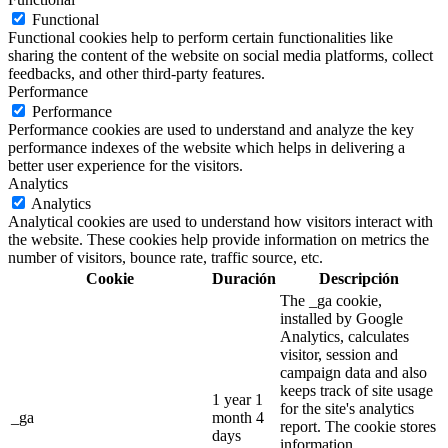
Functional
Functional cookies help to perform certain functionalities like
sharing the content of the website on social media platforms, collect
feedbacks, and other third-party features.
Performance
Performance
Performance cookies are used to understand and analyze the key
performance indexes of the website which helps in delivering a
better user experience for the visitors.
Analytics
Analytics
Analytical cookies are used to understand how visitors interact with
the website. These cookies help provide information on metrics the
number of visitors, bounce rate, traffic source, etc.
Cookie
Duración
Descripción
The _ga cookie,
installed by Google
Analytics, calculates
visitor, session and
campaign data and also
keeps track of site usage
1 year 1
for the site's analytics
_ga
month 4
report. The cookie stores
days
information