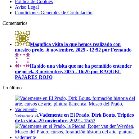
Política de Cookies
Aviso Legal
Condiciones Generales de Contratación
Comentarios
Magnífica visita la que hemos realizado con
nuestro profe...
6 noviembre, 2025 - 12:52 por Fernando
Ha sido una visita que me ha permitido entender
mejor el...
3 noviembre, 2025 - 16:20 por RAQUEL
PAJARES ROJO
Lo último
Vademente en El Prado, Dirk Bouts. Tríptico
Vademente SL
de la vida...
20 noviembre, 2022 - 15:57