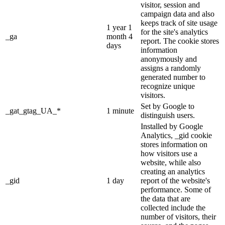
visitor, session and
campaign data and also
keeps track of site usage
1 year 1
for the site's analytics
_ga
month 4
report. The cookie stores
days
information
anonymously and
assigns a randomly
generated number to
recognize unique
visitors.
Set by Google to
_gat_gtag_UA_*
1 minute
distinguish users.
Installed by Google
Analytics, _gid cookie
stores information on
how visitors use a
website, while also
creating an analytics
_gid
1 day
report of the website's
performance. Some of
the data that are
collected include the
number of visitors, their