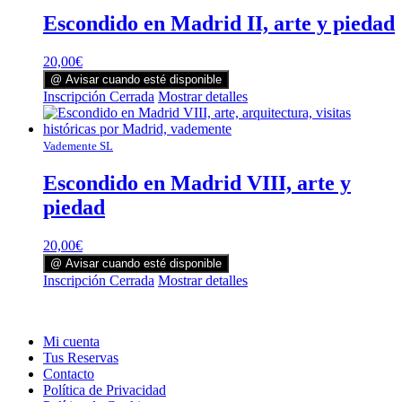
Escondido en Madrid II, arte y piedad
20,00
€
@ Avisar cuando esté disponible
Inscripción Cerrada
Mostrar detalles
Vademente SL
Escondido en Madrid VIII, arte y
piedad
20,00
€
@ Avisar cuando esté disponible
Inscripción Cerrada
Mostrar detalles
Mi cuenta
Tus Reservas
Contacto
Política de Privacidad