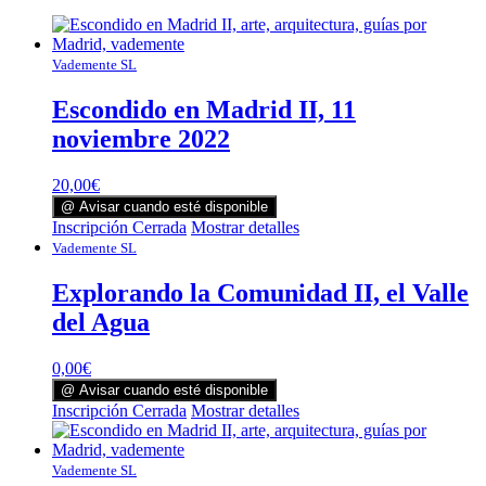
Vademente SL
Escondido en Madrid II, 11
noviembre 2022
20,00
€
@ Avisar cuando esté disponible
Inscripción Cerrada
Mostrar detalles
Vademente SL
Explorando la Comunidad II, el Valle
del Agua
0,00
€
@ Avisar cuando esté disponible
Inscripción Cerrada
Mostrar detalles
Vademente SL