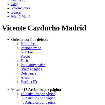
Blog
Valoraciones
Buscar
Menú
Menú
Vicente Carducho Madrid
Ordenar por
Por defecto
Por defecto
Personalizado
Nombre
Precio
Fecha
Popularity (sales)
Average rating
Relevance
Aleatorio
Product ID
Mostrar
15 Artículos por página
15 Artículos por página
30 Artículos por página
45 Artículos por página