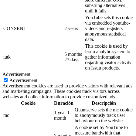
substring alternatives
until it fails.
YouTube sets this cookie
via embedded youtube-
CONSENT
2 years
videos and registers
anonymous statistical
data.
This cookie is used by
Issuu analytic system to
5 months
iutk
gather information
27 days
regarding visitor activity
on Issuu products.
Advertisement
Advertisement
Advertisement cookies are used to provide visitors with relevant ads
and marketing campaigns. These cookies track visitors across
websites and collect information to provide customized ads.
Cookie
Duración
Descripción
Quantserve sets the mc cookie
1 year 1
mc
to anonymously track user
month
behaviour on the website.
A cookie set by YouTube to
measure bandwidth that
5 months