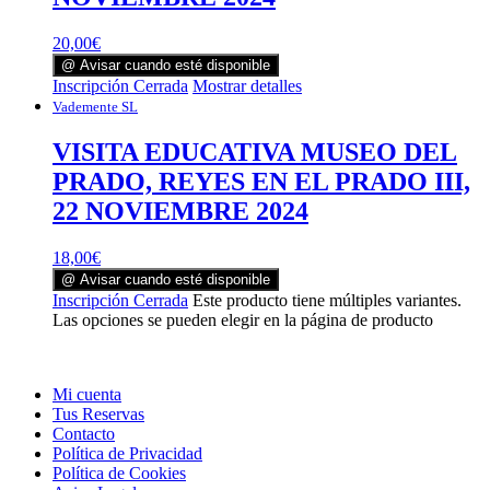
20,00
€
@ Avisar cuando esté disponible
Inscripción Cerrada
Mostrar detalles
Vademente SL
VISITA EDUCATIVA MUSEO DEL
PRADO, REYES EN EL PRADO III,
22 NOVIEMBRE 2024
18,00
€
@ Avisar cuando esté disponible
Inscripción Cerrada
Este producto tiene múltiples variantes.
Las opciones se pueden elegir en la página de producto
Mi cuenta
Tus Reservas
Contacto
Política de Privacidad
Política de Cookies