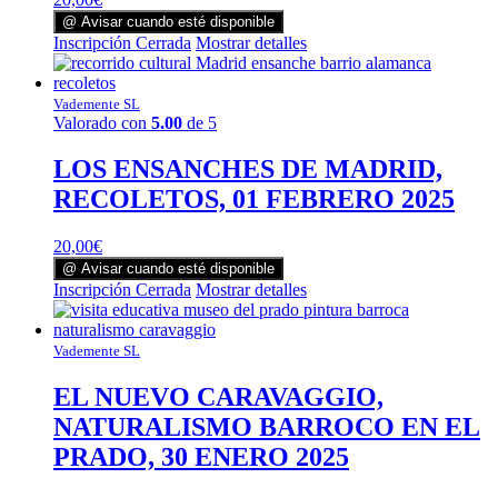
@ Avisar cuando esté disponible
Inscripción Cerrada
Mostrar detalles
Vademente SL
Valorado con
5.00
de 5
LOS ENSANCHES DE MADRID,
RECOLETOS, 01 FEBRERO 2025
20,00
€
@ Avisar cuando esté disponible
Inscripción Cerrada
Mostrar detalles
Vademente SL
EL NUEVO CARAVAGGIO,
NATURALISMO BARROCO EN EL
PRADO, 30 ENERO 2025