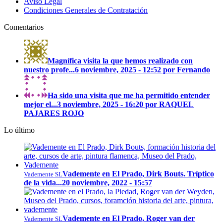
Aviso Legal
Condiciones Generales de Contratación
Comentarios
Magnífica visita la que hemos realizado con
nuestro profe...
6 noviembre, 2025 - 12:52 por Fernando
Ha sido una visita que me ha permitido entender
mejor el...
3 noviembre, 2025 - 16:20 por RAQUEL
PAJARES ROJO
Lo último
Vademente en El Prado, Dirk Bouts. Tríptico
Vademente SL
de la vida...
20 noviembre, 2022 - 15:57
Vademente en El Prado, Roger van der
Vademente SL