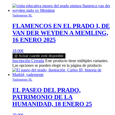
Vademente SL
FLAMENCOS EN EL PRADO I, DE
VAN DER WEYDEN A MEMLING,
16 ENERO 2025
18,00
€
@ Avisar cuando esté disponible
Inscripción Cerrada
Este producto tiene múltiples variantes.
Las opciones se pueden elegir en la página de producto
Vademente SL
EL PASEO DEL PRADO,
PATRIMONIO DE LA
HUMANIDAD, 18 ENERO 25
20,00
€