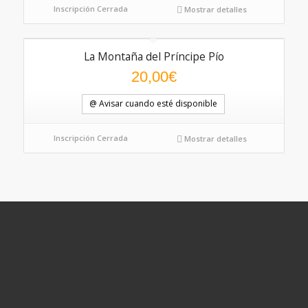
Inscripción Cerrada
Mostrar detalles
La Montaña del Príncipe Pío
20,00
€
@ Avisar cuando esté disponible
Inscripción Cerrada
Mostrar detalles