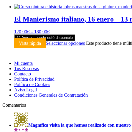
El Manierismo italiano, 16 enero – 13
120,00
€
–
180,00
€
@ Avisar cuando esté disponible
Vista rápida
Seleccionar opciones
Este producto tiene múlt
Mi cuenta
Tus Reservas
Contacto
Política de Privacidad
Política de Cookies
Aviso Legal
Condiciones Generales de Contratación
Comentarios
Magnífica visita la que hemos realizado con nuestro 