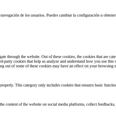
 la navegación de los usuarios. Puedes cambiar la configuración u obtene
te through the website. Out of these cookies, the cookies that are cate
hird-party cookies that help us analyze and understand how you use this
ting out of some of these cookies may have an effect on your browsing 
properly. This category only includes cookies that ensures basic functio
the content of the website on social media platforms, collect feedbacks, 