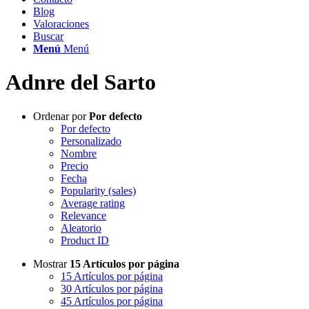
Blog
Valoraciones
Buscar
Menú
Menú
Adnre del Sarto
Ordenar por
Por defecto
Por defecto
Personalizado
Nombre
Precio
Fecha
Popularity (sales)
Average rating
Relevance
Aleatorio
Product ID
Mostrar
15 Artículos por página
15 Artículos por página
30 Artículos por página
45 Artículos por página