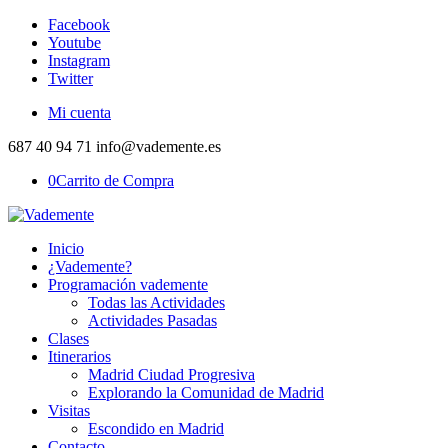
Facebook
Youtube
Instagram
Twitter
Mi cuenta
687 40 94 71 info@vademente.es
0
Carrito de Compra
Inicio
¿Vademente?
Programación vademente
Todas las Actividades
Actividades Pasadas
Clases
Itinerarios
Madrid Ciudad Progresiva
Explorando la Comunidad de Madrid
Visitas
Escondido en Madrid
Contacto