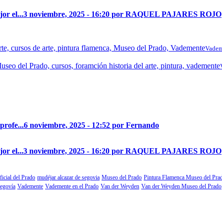
r el...
3 noviembre, 2025 - 16:20 por RAQUEL PAJARES ROJO
Vadem
profe...
6 noviembre, 2025 - 12:52 por Fernando
r el...
3 noviembre, 2025 - 16:20 por RAQUEL PAJARES ROJO
ficial del Prado
mudéjar alcazar de segovia
Museo del Prado
Pintura Flamenca Museo del Pra
segovía
Vademente
Vademente en el Prado
Van der Weyden
Van der Weyden Museo del Prado