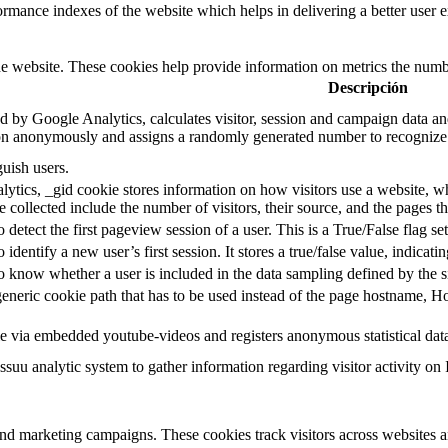
mance indexes of the website which helps in delivering a better user ex
e website. These cookies help provide information on metrics the number 
Descripción
d by Google Analytics, calculates visitor, session and campaign data and 
on anonymously and assigns a randomly generated number to recognize 
guish users.
ytics, _gid cookie stores information on how visitors use a website, whi
e collected include the number of visitors, their source, and the pages 
o detect the first pageview session of a user. This is a True/False flag se
o identify a new user’s first session. It stores a true/false value, indicati
to know whether a user is included in the data sampling defined by the s
eneric cookie path that has to be used instead of the page hostname, Ho
e via embedded youtube-videos and registers anonymous statistical dat
ssuu analytic system to gather information regarding visitor activity on 
and marketing campaigns. These cookies track visitors across websites a