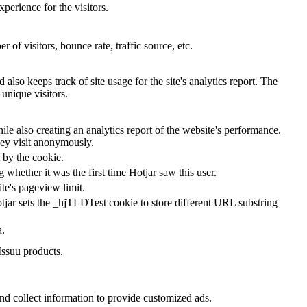
perience for the visitors.
of visitors, bounce rate, traffic source, etc.
also keeps track of site usage for the site's analytics report. The
unique visitors.
le also creating an analytics report of the website's performance.
they visit anonymously.
t by the cookie.
ng whether it was the first time Hotjar saw this user.
ite's pageview limit.
tjar sets the _hjTLDTest cookie to store different URL substring
a.
Issuu products.
nd collect information to provide customized ads.