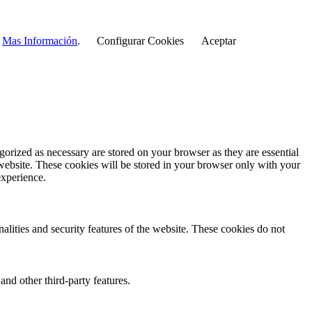
r
Mas Información
.
Configurar Cookies
Aceptar
gorized as necessary are stored on your browser as they are essential
 website. These cookies will be stored in your browser only with your
experience.
nalities and security features of the website. These cookies do not
and other third-party features.