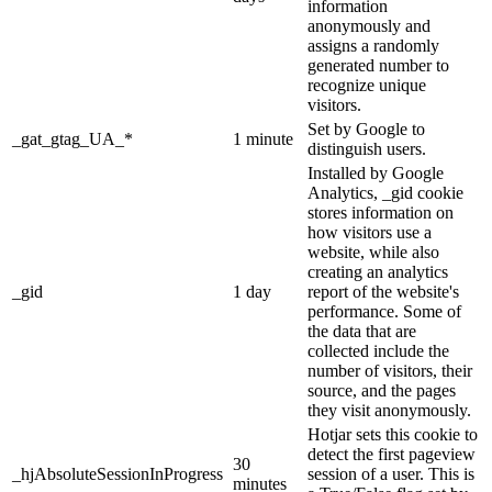
information
anonymously and
assigns a randomly
generated number to
recognize unique
visitors.
Set by Google to
_gat_gtag_UA_*
1 minute
distinguish users.
Installed by Google
Analytics, _gid cookie
stores information on
how visitors use a
website, while also
creating an analytics
_gid
1 day
report of the website's
performance. Some of
the data that are
collected include the
number of visitors, their
source, and the pages
they visit anonymously.
Hotjar sets this cookie to
detect the first pageview
30
_hjAbsoluteSessionInProgress
session of a user. This is
minutes