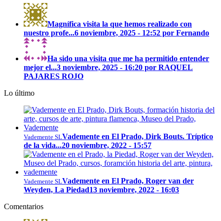
Magnífica visita la que hemos realizado con
nuestro profe...
6 noviembre, 2025 - 12:52 por Fernando
Ha sido una visita que me ha permitido entender
mejor el...
3 noviembre, 2025 - 16:20 por RAQUEL
PAJARES ROJO
Lo último
Vademente en El Prado, Dirk Bouts. Tríptico
Vademente SL
de la vida...
20 noviembre, 2022 - 15:57
Vademente en El Prado, Roger van der
Vademente SL
Weyden, La Piedad
13 noviembre, 2022 - 16:03
Comentarios