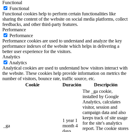
Functional
Functional
Functional cookies help to perform certain functionalities like
sharing the content of the website on social media platforms, collect
feedbacks, and other third-party features.
Performance
Performance
Performance cookies are used to understand and analyze the key
performance indexes of the website which helps in delivering a
better user experience for the visitors.
Analytics
Analytics
Analytical cookies are used to understand how visitors interact with
the website. These cookies help provide information on metrics the
number of visitors, bounce rate, traffic source, etc.
Cookie
Duración
Descripción
The _ga cookie,
installed by Google
Analytics, calculates
visitor, session and
campaign data and also
keeps track of site usage
1 year 1
for the site's analytics
_ga
month 4
report. The cookie stores
days