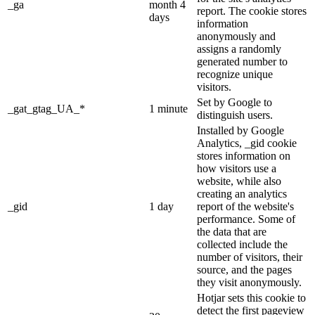
_ga
month 4
report. The cookie stores
days
information
anonymously and
assigns a randomly
generated number to
recognize unique
visitors.
Set by Google to
_gat_gtag_UA_*
1 minute
distinguish users.
Installed by Google
Analytics, _gid cookie
stores information on
how visitors use a
website, while also
creating an analytics
_gid
1 day
report of the website's
performance. Some of
the data that are
collected include the
number of visitors, their
source, and the pages
they visit anonymously.
Hotjar sets this cookie to
detect the first pageview