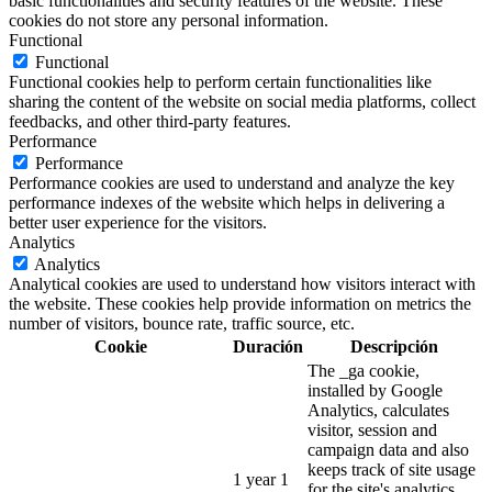
basic functionalities and security features of the website. These
cookies do not store any personal information.
Functional
Functional
Functional cookies help to perform certain functionalities like
sharing the content of the website on social media platforms, collect
feedbacks, and other third-party features.
Performance
Performance
Performance cookies are used to understand and analyze the key
performance indexes of the website which helps in delivering a
better user experience for the visitors.
Analytics
Analytics
Analytical cookies are used to understand how visitors interact with
the website. These cookies help provide information on metrics the
number of visitors, bounce rate, traffic source, etc.
Cookie
Duración
Descripción
The _ga cookie,
installed by Google
Analytics, calculates
visitor, session and
campaign data and also
keeps track of site usage
1 year 1
for the site's analytics