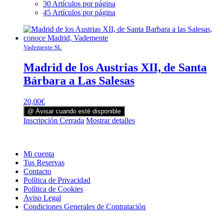
30 Artículos por página
45 Artículos por página
Vademente SL
Madrid de los Austrias XII, de Santa
Bárbara a Las Salesas
20,00
€
@ Avisar cuando esté disponible
Inscripción Cerrada
Mostrar detalles
Mi cuenta
Tus Reservas
Contacto
Política de Privacidad
Política de Cookies
Aviso Legal
Condiciones Generales de Contratación