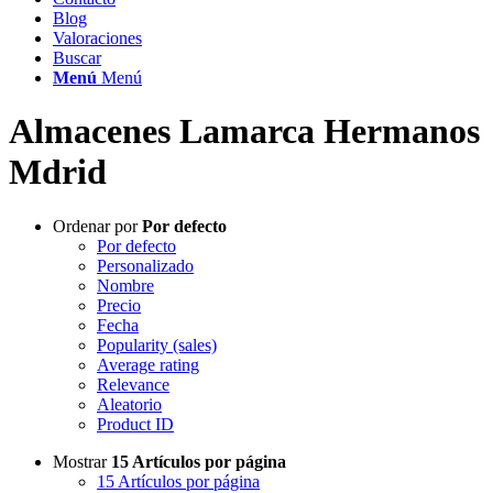
Blog
Valoraciones
Buscar
Menú
Menú
Almacenes Lamarca Hermanos
Mdrid
Ordenar por
Por defecto
Por defecto
Personalizado
Nombre
Precio
Fecha
Popularity (sales)
Average rating
Relevance
Aleatorio
Product ID
Mostrar
15 Artículos por página
15 Artículos por página