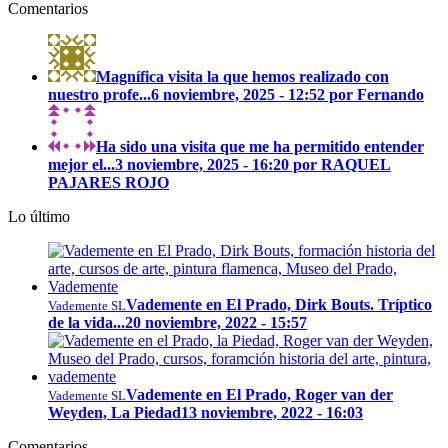
Comentarios
Magnífica visita la que hemos realizado con
nuestro profe...
6 noviembre, 2025 - 12:52 por Fernando
Ha sido una visita que me ha permitido entender
mejor el...
3 noviembre, 2025 - 16:20 por RAQUEL
PAJARES ROJO
Lo último
Vademente en El Prado, Dirk Bouts. Tríptico
Vademente SL
de la vida...
20 noviembre, 2022 - 15:57
Vademente en El Prado, Roger van der
Vademente SL
Weyden, La Piedad
13 noviembre, 2022 - 16:03
Comentarios