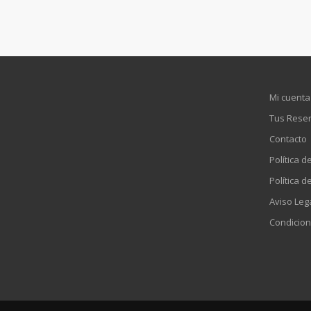
Mi cuenta
Tus Rese
Contacto
Política d
Política d
Aviso Leg
Condicion