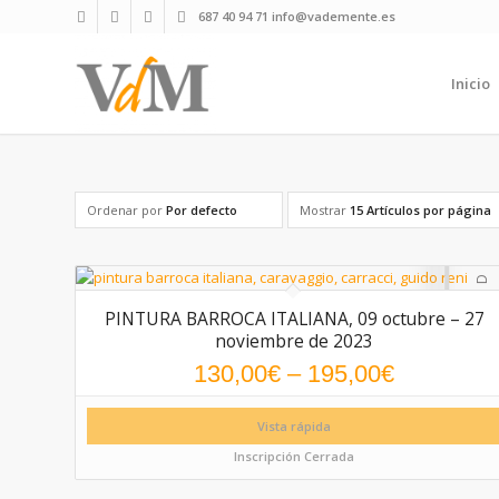
687 40 94 71 info@vademente.es
Inicio
Ordenar por
Por defecto
Mostrar
15 Artículos por página
PINTURA BARROCA ITALIANA, 09 octubre – 27
noviembre de 2023
130,00
€
–
195,00
€
Vista rápida
Inscripción Cerrada