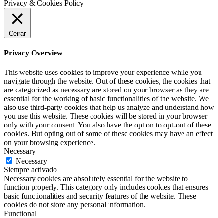
Privacy & Cookies Policy
Cerrar
Privacy Overview
This website uses cookies to improve your experience while you
navigate through the website. Out of these cookies, the cookies that
are categorized as necessary are stored on your browser as they are
essential for the working of basic functionalities of the website. We
also use third-party cookies that help us analyze and understand how
you use this website. These cookies will be stored in your browser
only with your consent. You also have the option to opt-out of these
cookies. But opting out of some of these cookies may have an effect
on your browsing experience.
Necessary
Necessary
Siempre activado
Necessary cookies are absolutely essential for the website to
function properly. This category only includes cookies that ensures
basic functionalities and security features of the website. These
cookies do not store any personal information.
Functional