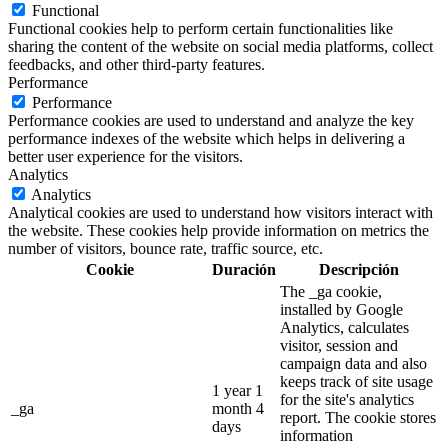
Functional
Functional cookies help to perform certain functionalities like
sharing the content of the website on social media platforms, collect
feedbacks, and other third-party features.
Performance
Performance
Performance cookies are used to understand and analyze the key
performance indexes of the website which helps in delivering a
better user experience for the visitors.
Analytics
Analytics
Analytical cookies are used to understand how visitors interact with
the website. These cookies help provide information on metrics the
number of visitors, bounce rate, traffic source, etc.
Cookie
Duración
Descripción
The _ga cookie,
installed by Google
Analytics, calculates
visitor, session and
campaign data and also
keeps track of site usage
1 year 1
for the site's analytics
_ga
month 4
report. The cookie stores
days
information