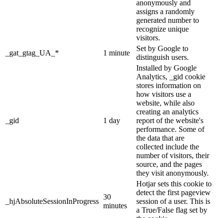
anonymously and
assigns a randomly
generated number to
recognize unique
visitors.
Set by Google to
_gat_gtag_UA_*
1 minute
distinguish users.
Installed by Google
Analytics, _gid cookie
stores information on
how visitors use a
website, while also
creating an analytics
_gid
1 day
report of the website's
performance. Some of
the data that are
collected include the
number of visitors, their
source, and the pages
they visit anonymously.
Hotjar sets this cookie to
detect the first pageview
30
_hjAbsoluteSessionInProgress
session of a user. This is
minutes
a True/False flag set by