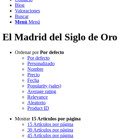
Blog
Valoraciones
Buscar
Menú
Menú
El Madrid del Siglo de Oro
Ordenar por
Por defecto
Por defecto
Personalizado
Nombre
Precio
Fecha
Popularity (sales)
Average rating
Relevance
Aleatorio
Product ID
Mostrar
15 Artículos por página
15 Artículos por página
30 Artículos por página
45 Artículos por página