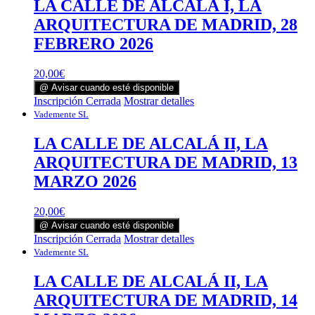
LA CALLE DE ALCALÁ I, LA
ARQUITECTURA DE MADRID, 28
FEBRERO 2026
20,00
€
@ Avisar cuando esté disponible
Inscripción Cerrada
Mostrar detalles
Vademente SL
LA CALLE DE ALCALÁ II, LA
ARQUITECTURA DE MADRID, 13
MARZO 2026
20,00
€
@ Avisar cuando esté disponible
Inscripción Cerrada
Mostrar detalles
Vademente SL
LA CALLE DE ALCALÁ II, LA
ARQUITECTURA DE MADRID, 14