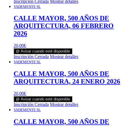
Inscripción Cerrada
Mostrar detalles
VADEMENTE SL
CALLE MAYOR, 500 AÑOS DE
ARQUITECTURA, 06 FEBRERO
2026
20,00
€
@ Avisar cuando esté disponible
Inscripción Cerrada
Mostrar detalles
VADEMENTE SL
CALLE MAYOR, 500 AÑOS DE
ARQUITECTURA, 24 ENERO 2026
20,00
€
@ Avisar cuando esté disponible
Inscripción Cerrada
Mostrar detalles
VADEMENTE SL
CALLE MAYOR, 500 AÑOS DE