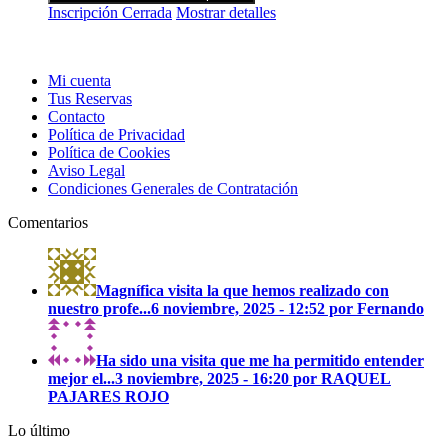
Inscripción Cerrada
Mostrar detalles
Mi cuenta
Tus Reservas
Contacto
Política de Privacidad
Política de Cookies
Aviso Legal
Condiciones Generales de Contratación
Comentarios
Magnífica visita la que hemos realizado con
nuestro profe...
6 noviembre, 2025 - 12:52 por Fernando
Ha sido una visita que me ha permitido entender
mejor el...
3 noviembre, 2025 - 16:20 por RAQUEL
PAJARES ROJO
Lo último