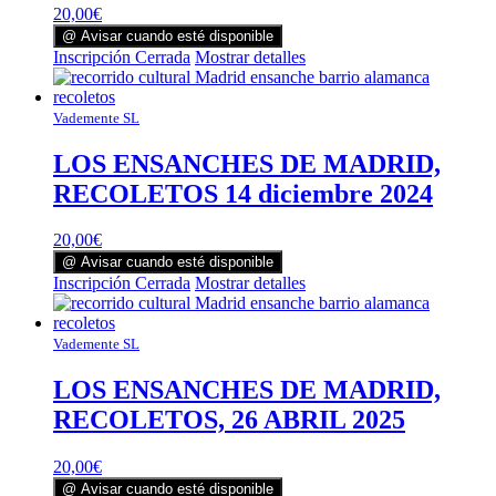
20,00
€
@ Avisar cuando esté disponible
Inscripción Cerrada
Mostrar detalles
Vademente SL
LOS ENSANCHES DE MADRID,
RECOLETOS 14 diciembre 2024
20,00
€
@ Avisar cuando esté disponible
Inscripción Cerrada
Mostrar detalles
Vademente SL
LOS ENSANCHES DE MADRID,
RECOLETOS, 26 ABRIL 2025
20,00
€
@ Avisar cuando esté disponible