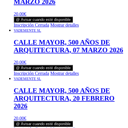
MARZO 2026
20,00
€
@ Avisar cuando esté disponible
Inscripción Cerrada
Mostrar detalles
VADEMENTE SL
CALLE MAYOR, 500 AÑOS DE
ARQUITECTURA, 07 MARZO 2026
20,00
€
@ Avisar cuando esté disponible
Inscripción Cerrada
Mostrar detalles
VADEMENTE SL
CALLE MAYOR, 500 AÑOS DE
ARQUITECTURA, 20 FEBRERO
2026
20,00
€
@ Avisar cuando esté disponible