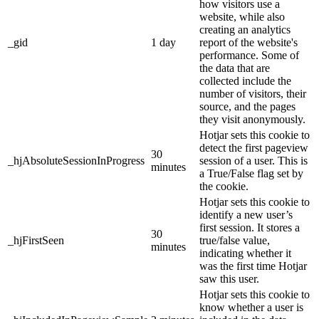
how visitors use a
website, while also
creating an analytics
_gid
1 day
report of the website's
performance. Some of
the data that are
collected include the
number of visitors, their
source, and the pages
they visit anonymously.
Hotjar sets this cookie to
detect the first pageview
30
_hjAbsoluteSessionInProgress
session of a user. This is
minutes
a True/False flag set by
the cookie.
Hotjar sets this cookie to
identify a new user’s
first session. It stores a
30
_hjFirstSeen
true/false value,
minutes
indicating whether it
was the first time Hotjar
saw this user.
Hotjar sets this cookie to
know whether a user is