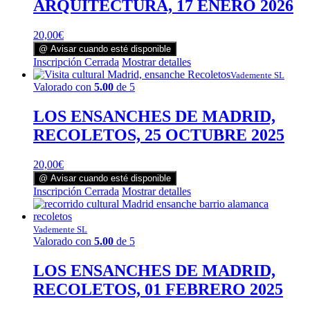
ARQUITECTURA, 17 ENERO 2026
20,00
€
@ Avisar cuando esté disponible
Inscripción Cerrada
Mostrar detalles
Vademente SL
Valorado con
5.00
de 5
LOS ENSANCHES DE MADRID,
RECOLETOS, 25 OCTUBRE 2025
20,00
€
@ Avisar cuando esté disponible
Inscripción Cerrada
Mostrar detalles
Vademente SL
Valorado con
5.00
de 5
LOS ENSANCHES DE MADRID,
RECOLETOS, 01 FEBRERO 2025