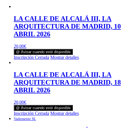
LA CALLE DE ALCALÁ III, LA
ARQUITECTURA DE MADRID, 10
ABRIL 2026
20,00
€
@ Avisar cuando esté disponible
Inscripción Cerrada
Mostrar detalles
LA CALLE DE ALCALÁ III, LA
ARQUITECTURA DE MADRID, 18
ABRIL 2026
20,00
€
@ Avisar cuando esté disponible
Inscripción Cerrada
Mostrar detalles
Vademente SL