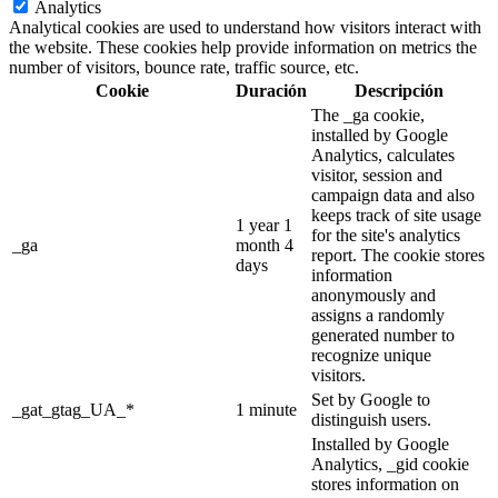
Analytics
Analytical cookies are used to understand how visitors interact with
the website. These cookies help provide information on metrics the
number of visitors, bounce rate, traffic source, etc.
Cookie
Duración
Descripción
The _ga cookie,
installed by Google
Analytics, calculates
visitor, session and
campaign data and also
keeps track of site usage
1 year 1
for the site's analytics
_ga
month 4
report. The cookie stores
days
information
anonymously and
assigns a randomly
generated number to
recognize unique
visitors.
Set by Google to
_gat_gtag_UA_*
1 minute
distinguish users.
Installed by Google
Analytics, _gid cookie
stores information on