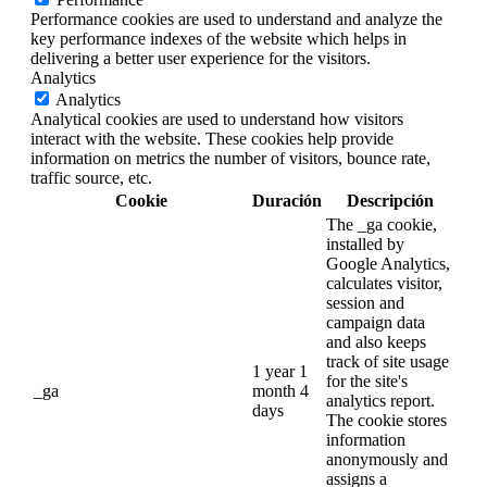
Performance cookies are used to understand and analyze the
key performance indexes of the website which helps in
delivering a better user experience for the visitors.
Analytics
Analytics
Analytical cookies are used to understand how visitors
interact with the website. These cookies help provide
information on metrics the number of visitors, bounce rate,
traffic source, etc.
Cookie
Duración
Descripción
The _ga cookie,
installed by
Google Analytics,
calculates visitor,
session and
campaign data
and also keeps
track of site usage
1 year 1
for the site's
_ga
month 4
analytics report.
days
The cookie stores
information
anonymously and
assigns a