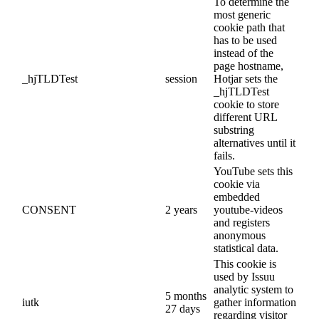
To determine the
most generic
cookie path that
has to be used
instead of the
page hostname,
_hjTLDTest
session
Hotjar sets the
_hjTLDTest
cookie to store
different URL
substring
alternatives until it
fails.
YouTube sets this
cookie via
embedded
CONSENT
2 years
youtube-videos
and registers
anonymous
statistical data.
This cookie is
used by Issuu
analytic system to
5 months
iutk
gather information
27 days
regarding visitor