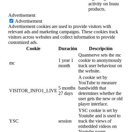
activity on Issuu
products.
Advertisement
Advertisement
Advertisement cookies are used to provide visitors with
relevant ads and marketing campaigns. These cookies track
visitors across websites and collect information to provide
customized ads.
Cookie
Duración
Descripción
Quantserve sets the mc
1 year 1
cookie to anonymously
mc
month
track user behaviour on
the website.
A cookie set by
YouTube to measure
5 months
bandwidth that
VISITOR_INFO1_LIVE
27 days
determines whether the
user gets the new or old
player interface.
YSC cookie is set by
Youtube and is used to
YSC
session
track the views of
embedded videos on
Youtube pages.