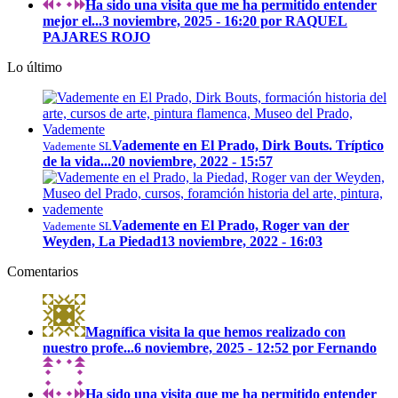
Ha sido una visita que me ha permitido entender
mejor el...
3 noviembre, 2025 - 16:20 por RAQUEL
PAJARES ROJO
Lo último
Vademente en El Prado, Dirk Bouts. Tríptico
Vademente SL
de la vida...
20 noviembre, 2022 - 15:57
Vademente en El Prado, Roger van der
Vademente SL
Weyden, La Piedad
13 noviembre, 2022 - 16:03
Comentarios
Magnífica visita la que hemos realizado con
nuestro profe...
6 noviembre, 2025 - 12:52 por Fernando
Ha sido una visita que me ha permitido entender