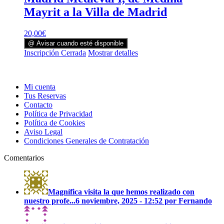
Mayrit a la Villa de Madrid
20,00
€
@ Avisar cuando esté disponible
Inscripción Cerrada
Mostrar detalles
Mi cuenta
Tus Reservas
Contacto
Política de Privacidad
Política de Cookies
Aviso Legal
Condiciones Generales de Contratación
Comentarios
Magnífica visita la que hemos realizado con
nuestro profe...
6 noviembre, 2025 - 12:52 por Fernando