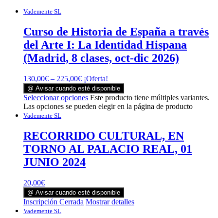
Vademente SL
Curso de Historia de España a través
del Arte I: La Identidad Hispana
(Madrid, 8 clases, oct-dic 2026)
130,00
€
–
225,00
€
¡Oferta!
@ Avisar cuando esté disponible
Seleccionar opciones
Este producto tiene múltiples variantes.
Las opciones se pueden elegir en la página de producto
Vademente SL
RECORRIDO CULTURAL, EN
TORNO AL PALACIO REAL, 01
JUNIO 2024
20,00
€
@ Avisar cuando esté disponible
Inscripción Cerrada
Mostrar detalles
Vademente SL