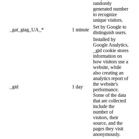
randomly
generated number
to recognize
unique visitors.
Set by Google to
_gat_gtag_UA_*
1 minute
distinguish users.
Installed by
Google Analytics,
_gid cookie stores
information on
how visitors use a
website, while
also creating an
analytics report of
the website's
_gid
1 day
performance.
Some of the data
that are collected
include the
number of
visitors, their
source, and the
pages they visit
anonymously.